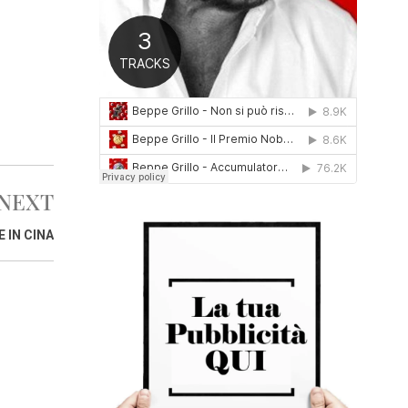
0
1
6
NEXT
 IN CINA