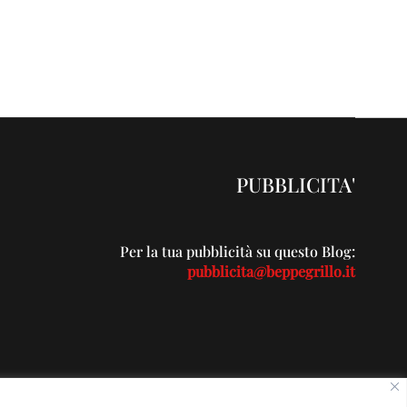
PUBBLICITA'
Per la tua pubblicità su questo Blog:
pubblicita@beppegrillo.it