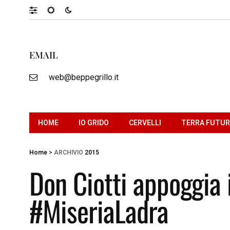
EMAIL
web@beppegrillo.it
HOME
IO GRIDO
CERVELLI
TERRA FUTU
Home
>
ARCHIVIO
2015
Don Ciotti appoggia i
#MiseriaLadra