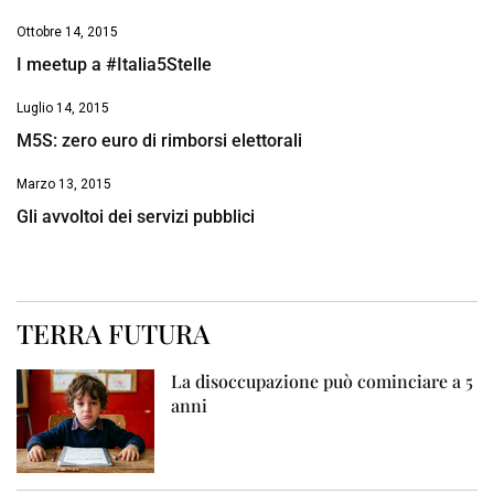
Ottobre 14, 2015
I meetup a #Italia5Stelle
Luglio 14, 2015
M5S: zero euro di rimborsi elettorali
Marzo 13, 2015
Gli avvoltoi dei servizi pubblici
TERRA FUTURA
La disoccupazione può cominciare a 5
anni