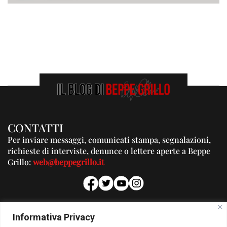
CONTATTI
Per inviare messaggi, comunicati stampa, segnalazioni,
richieste di interviste, denunce o lettere aperte a Beppe
Grillo:
web@beppegrillo.it
PUBBLICITA'
Informativa Privacy
Per la tua pubblicità su questo Blog: