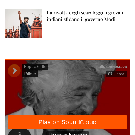
La rivolta degli scarafaggi: i giovani
indiani sfidano il governo Modi