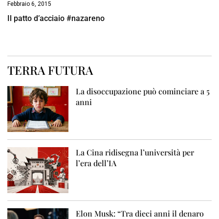
Febbraio 6, 2015
Il patto d’acciaio #nazareno
TERRA FUTURA
La disoccupazione può cominciare a 5
anni
La Cina ridisegna l’università per
l’era dell’IA
Elon Musk: “Tra dieci anni il denaro