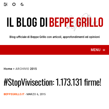
Blog ufficiale di Beppe Grillo con articoli, approfondimenti ed opinioni
≡
MENU
☰
Home
>
ARCHIVIO
2015
#StopVivisection: 1.173.131 firme!
BEPPEGRILLO.IT
- MARZO 6, 2015