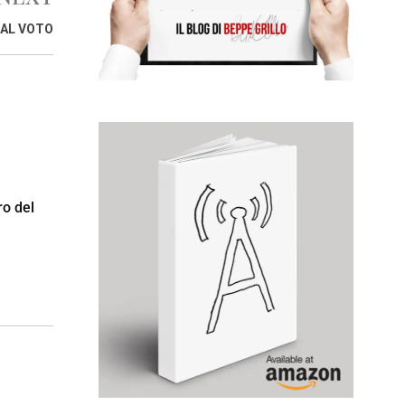
 AL VOTO
ro del