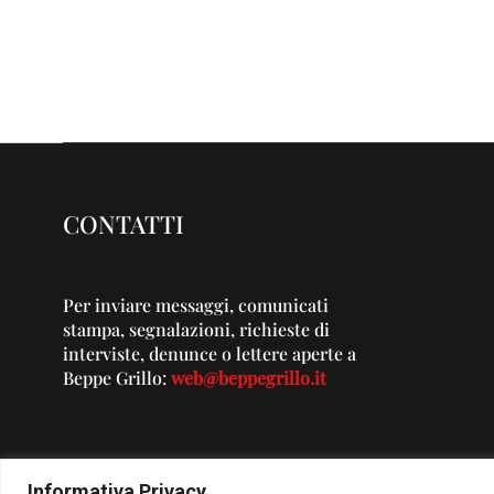
CONTATTI
Per inviare messaggi, comunicati
stampa, segnalazioni, richieste di
interviste, denunce o lettere aperte a
Beppe Grillo:
web@beppegrillo.it
Informativa Privacy