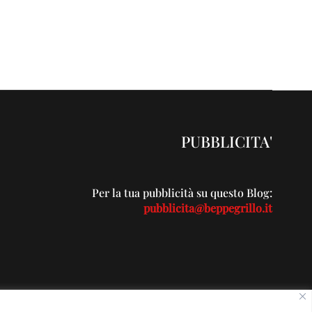
PUBBLICITA'
Per la tua pubblicità su questo Blog:
pubblicita@beppegrillo.it