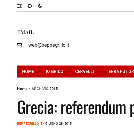
EMAIL
web@beppegrillo.it
HOME
IO GRIDO
CERVELLI
TERRA FUTU
Home
>
ARCHIVIO
2015
Grecia: referendum p
BEPPEGRILLO.IT
- GIUGNO 28, 2015