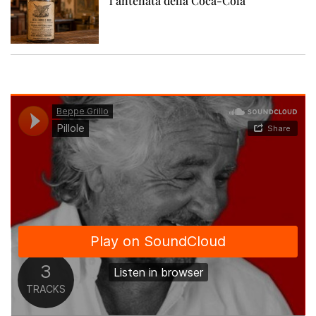
l’antenata della Coca-Cola