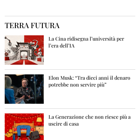
TERRA FUTURA
La Cina ridisegna l’università per
l’era dell’IA
Elon Musk: “Tra dieci anni il denaro
potrebbe non servire più”
La Generazione che non riesce più a
uscire di casa