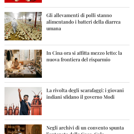
Gli allevamenti di polli stanno
alimentando i batteri della diarrea
umana
In Cina ora si affitta mezzo letto: la
nuova frontiera del risparmio
La rivolta degli scarafaggi: i giovani
indiani sfidano il governo Modi
Negli archivi di un convento spunta