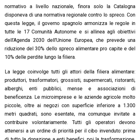
normativo a livello nazionale, finora solo la Catalogna
disponeva di una normativa regionale contro lo spreco. Con
questa legge, il governo spagnolo armonizza le regole in
tutte le 17 Comunità Autonome e si allinea agli obiettivi
dell’Agenda 2030 dell’Unione Europea, che prevede una
riduzione del 30% dello spreco alimentare pro capite e del
10% delle perdite lungo la filiera.
La legge coinvolge tutti gli attori della filiera alimentare:
produttori, trasformatori, grossisti, supermercati, ristoranti,
alberghi, enti pubblici, mense e associazioni di
beneficenza. Le microimprese e le aziende agricole molto
piccole, oltre ai negozi con superficie inferiore a 1.300
metri quadrati, sono esentate, ma comunque invitate a
contribuire volontariamente. Tutti gli operatori devono
attenersi a un ordine di priorità per il cibo invenduto: prima
di tutto la donazione a enti benefici, poi la trasformazione,