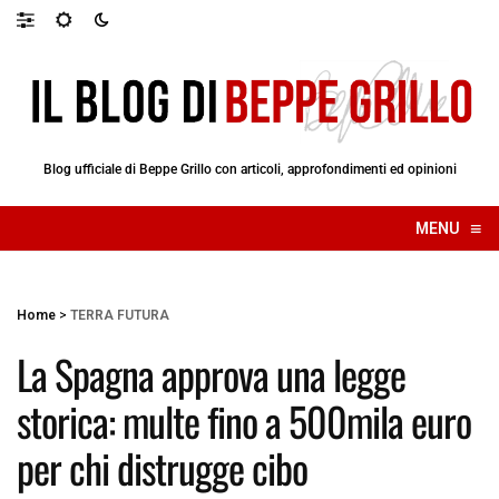
Blog ufficiale di Beppe Grillo con articoli, approfondimenti ed opinioni
≡
MENU
☰
Home
>
TERRA FUTURA
La Spagna approva una legge
storica: multe fino a 500mila euro
per chi distrugge cibo