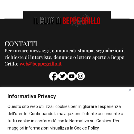
CONTATTI
Per inviare messaggi, comunicati stampa, segnalazioni,
richieste di interviste, denunce o lettere aperte a Beppe
Grillo:
web@beppegrillo.it
PUBBLICITA'
Informativa Privacy
Per la tua pubblicità su questo Blog:
Questo sito web utilizza i cookies per migliorare l'esperienza
pubblicita@beppegrillo.it
dell'utente. Continuando la navigazione l'utente acconsente a
tutti i cookie in conformità con la Normativa sui Cookies. Per
HOMEPAGE
COOKIE POLICY
PRIVACY POLICY
CONTATTI
maggiori informazioni visualizza la
Cookie Policy