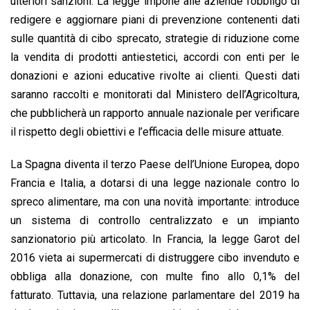
ulteriori sanzioni. La legge impone alle aziende l’obbligo di
redigere e aggiornare piani di prevenzione contenenti dati
sulle quantità di cibo sprecato, strategie di riduzione come
la vendita di prodotti antiestetici, accordi con enti per le
donazioni e azioni educative rivolte ai clienti. Questi dati
saranno raccolti e monitorati dal Ministero dell’Agricoltura,
che pubblicherà un rapporto annuale nazionale per verificare
il rispetto degli obiettivi e l’efficacia delle misure attuate.
La Spagna diventa il terzo Paese dell’Unione Europea, dopo
Francia e Italia, a dotarsi di una legge nazionale contro lo
spreco alimentare, ma con una novità importante: introduce
un sistema di controllo centralizzato e un impianto
sanzionatorio più articolato. In Francia, la legge Garot del
2016 vieta ai supermercati di distruggere cibo invenduto e
obbliga alla donazione, con multe fino allo 0,1% del
fatturato. Tuttavia, una relazione parlamentare del 2019 ha