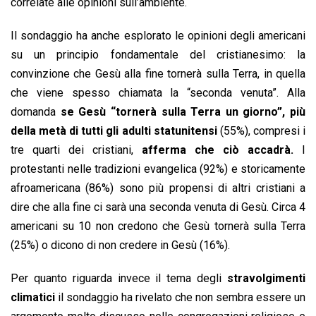
correlate alle opinioni sull’ambiente.
Il sondaggio ha anche esplorato le opinioni degli americani
su un principio fondamentale del cristianesimo: la
convinzione che Gesù alla fine tornerà sulla Terra, in quella
che viene spesso chiamata la “seconda venuta”. Alla
domanda
se Gesù “tornerà sulla Terra un giorno”,
più
della metà di tutti gli adulti statunitensi
(55%), compresi i
tre quarti dei cristiani,
afferma che ciò accadrà.
I
protestanti nelle tradizioni evangelica (92%) e storicamente
afroamericana (86%) sono più propensi di altri cristiani a
dire che alla fine ci sarà una seconda venuta di Gesù. Circa 4
americani su 10 non credono che Gesù tornerà sulla Terra
(25%) o dicono di non credere in Gesù (16%).
Per quanto riguarda invece il tema degli
stravolgimenti
climatici
il sondaggio ha rivelato che non sembra essere un