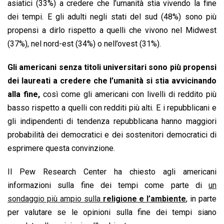
asiatici (33%) a credere che l’umanità stia vivendo la fine
dei tempi. E gli adulti negli stati del sud (48%) sono più
propensi a dirlo rispetto a quelli che vivono nel Midwest
(37%), nel nord-est (34%) o nell’ovest (31%).
Gli americani senza titoli universitari sono più propensi
dei laureati a credere che l’umanità si stia avvicinando
alla fine,
così come gli americani con livelli di reddito più
basso rispetto a quelli con redditi più alti. E i repubblicani e
gli indipendenti di tendenza repubblicana hanno maggiori
probabilità dei democratici e dei sostenitori democratici di
esprimere questa convinzione.
Il Pew Research Center ha chiesto agli americani
informazioni sulla fine dei tempi come parte di
un
sondaggio più ampio sulla
religione e l’ambiente
, in parte
per valutare se le opinioni sulla fine dei tempi siano