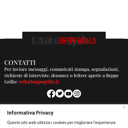
CONTATTI
Per inviare messaggi, comunicati stampa, segnalazioni,
richieste di interviste, denunce o lettere aperte a Beppe
Grillo:
web@beppegrillo.it
PUBBLICITA'
Informativa Privacy
Per la tua pubblicità su questo Blog:
Questo sito web utilizza i cookies per migliorare l'esperienza
pubblicita@beppegrillo.it