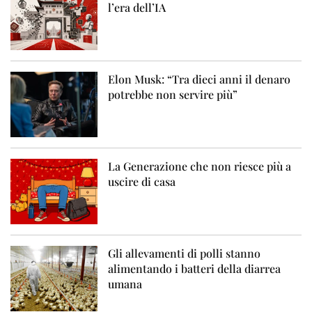
l’era dell’IA
Elon Musk: “Tra dieci anni il denaro
potrebbe non servire più”
La Generazione che non riesce più a
uscire di casa
Gli allevamenti di polli stanno
alimentando i batteri della diarrea
umana