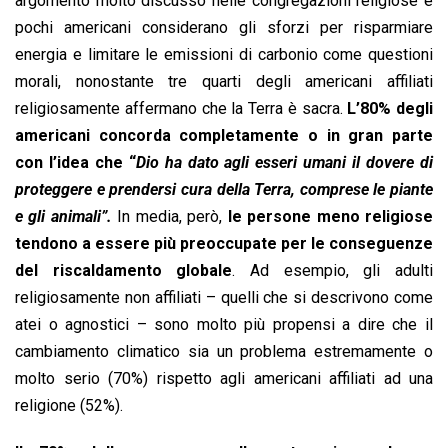
argomento molto discusso nelle congregazioni religiose e
pochi americani considerano gli sforzi per risparmiare
energia e limitare le emissioni di carbonio come questioni
morali, nonostante tre quarti degli americani affiliati
religiosamente affermano che la Terra è sacra.
L’80% degli
americani concorda completamente o in gran parte
con l’idea che “
Dio ha dato agli esseri umani il dovere di
proteggere e prendersi cura della Terra, comprese le piante
e gli animali”.
In media, però,
le persone meno religiose
tendono a essere più preoccupate per le conseguenze
del riscaldamento globale
. Ad esempio, gli adulti
religiosamente non affiliati – quelli che si descrivono come
atei o agnostici – sono molto più propensi a dire che il
cambiamento climatico sia un problema estremamente o
molto serio (70%) rispetto agli americani affiliati ad una
religione (52%).