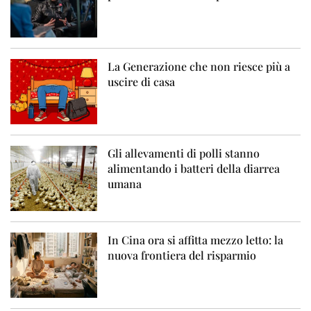
La Generazione che non riesce più a
uscire di casa
Gli allevamenti di polli stanno
alimentando i batteri della diarrea
umana
In Cina ora si affitta mezzo letto: la
nuova frontiera del risparmio