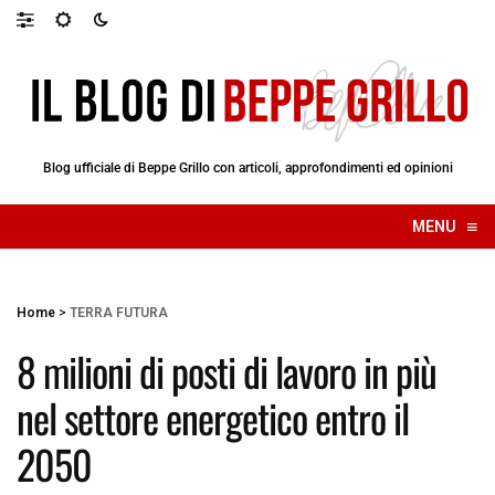
Blog ufficiale di Beppe Grillo con articoli, approfondimenti ed opinioni
≡
MENU
☰
Home
>
TERRA FUTURA
8 milioni di posti di lavoro in più
nel settore energetico entro il
2050