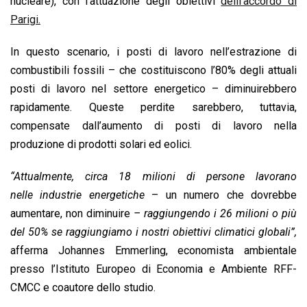
nucleare), con l’attuazione
degli obiettivi
delll’accordo di
Parigi.
In questo scenario, i posti di lavoro nell’estrazione di
combustibili fossili – che costituiscono l’80% degli attuali
posti di lavoro nel settore energetico – diminuirebbero
rapidamente. Queste perdite sarebbero, tuttavia,
compensate dall’aumento di posti di lavoro nella
produzione di prodotti solari ed eolici.
“Attualmente, circa 18 milioni di persone lavorano
nelle industrie energetiche
– un numero che dovrebbe
aumentare, non diminuire
– raggiungendo i 26 milioni o più
del 50% se raggiungiamo i nostri obiettivi climatici globali”,
afferma Johannes Emmerling, economista ambientale
presso l’Istituto Europeo di Economia e Ambiente RFF-
CMCC e coautore dello studio.