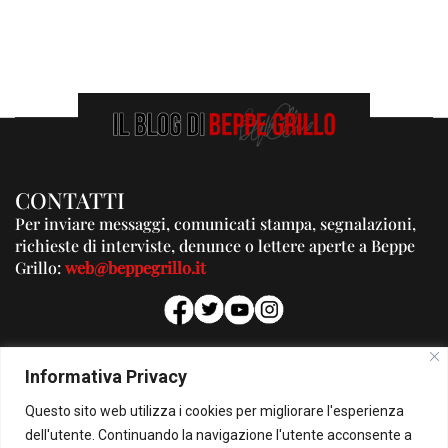
CONTATTI
Per inviare messaggi, comunicati stampa, segnalazioni,
richieste di interviste, denunce o lettere aperte a Beppe
Grillo:
web@beppegrillo.it
PUBBLICITA'
Informativa Privacy
Per la tua pubblicità su questo Blog:
Questo sito web utilizza i cookies per migliorare l'esperienza
pubblicita@beppegrillo.it
dell'utente. Continuando la navigazione l'utente acconsente a