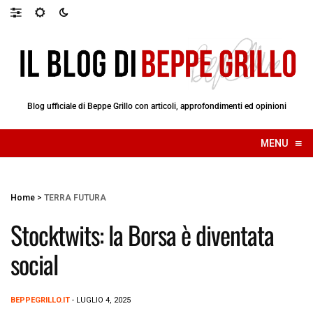
Blog ufficiale di Beppe Grillo con articoli, approfondimenti ed opinioni
≡
MENU
☰
Home
>
TERRA FUTURA
Stocktwits: la Borsa è diventata
social
BEPPEGRILLO.IT
- LUGLIO 4, 2025