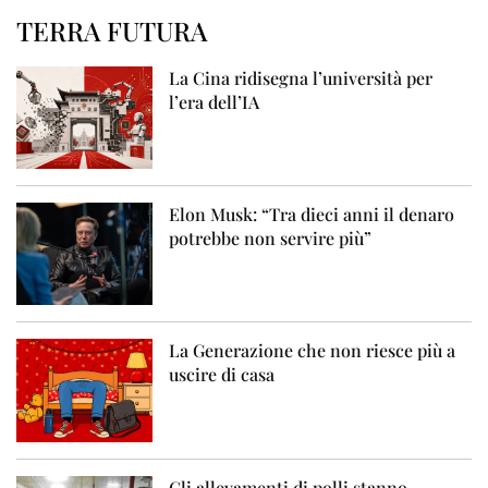
TERRA FUTURA
La Cina ridisegna l’università per
l’era dell’IA
Elon Musk: “Tra dieci anni il denaro
potrebbe non servire più”
La Generazione che non riesce più a
uscire di casa
Gli allevamenti di polli stanno