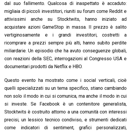
dal suo fallimento. Qualcosa di inaspettato è accaduto:
migliaia di piccoli investitori, riuniti su forum come Reddit e
attivissimi anche su Stocktwits, hanno iniziato ad
acquistare azioni GameStop in massa. Il prezzo è salito
vertiginosamente e i grandi investitori, costretti a
ricomprare a prezzi sempre più alti, hanno subito perdite
miliardarie. Un episodio che ha avuto conseguenze globali,
con reazioni della SEC, interrogazioni al Congresso USA e
documentari prodotti da Netflix e HBO.
Questo evento ha mostrato come i social verticali, cioè
quelli specializzati su un tema specifico, stiano cambiando
non solo il modo in cui si comunica, ma anche il modo in cui
si investe. Se Facebook è un contenitore generalista,
Stocktwits è costruito attorno a una comunità con interessi
precisi, un lessico tecnico condiviso, e strumenti dedicati
come indicatori di sentiment, grafici personalizzati,