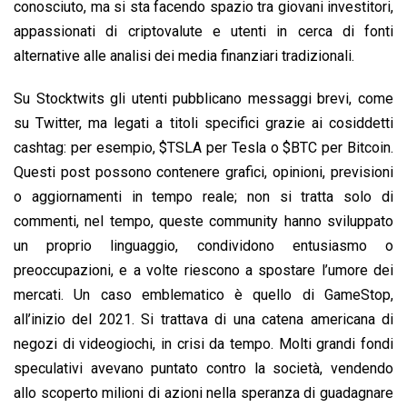
conosciuto, ma si sta facendo spazio tra giovani investitori,
appassionati di criptovalute e utenti in cerca di fonti
alternative alle analisi dei media finanziari tradizionali.
Su Stocktwits gli utenti pubblicano messaggi brevi, come
su Twitter, ma legati a titoli specifici grazie ai cosiddetti
cashtag: per esempio, $TSLA per Tesla o $BTC per Bitcoin.
Questi post possono contenere grafici, opinioni, previsioni
o aggiornamenti in tempo reale; non si tratta solo di
commenti, nel tempo, queste community hanno sviluppato
un proprio linguaggio, condividono entusiasmo o
preoccupazioni, e a volte riescono a spostare l’umore dei
mercati. Un caso emblematico è quello di GameStop,
all’inizio del 2021. Si trattava di una catena americana di
negozi di videogiochi, in crisi da tempo. Molti grandi fondi
speculativi avevano puntato contro la società, vendendo
allo scoperto milioni di azioni nella speranza di guadagnare