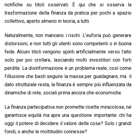
notifiche su titoli osservati. È qui che si osserva la
trasformazione della finanza da pratica per pochi a spazio
collettivo, aperto almeno in teoria, a tutti.
Naturalmente, non mancano i rischi. L’euforia può generare
distorsioni, e non tutti gli utenti sono competenti o in buona
fede. Alcuni titoli vengono spinti artificialmente verso l’alto
solo per poi crollare, lasciando molti investitori con forti
perdite. La disinformazione è un problema reale, così come
l’illusione che basti seguire la massa per guadagnare, ma il
dato strutturale resta, la finanza è sempre più influenzata da
dinamiche di rete, sociali prima ancora che economiche.
La finanza partecipativa non promette ricette miracolose, né
garantisce equità ma apre una questione importante: chi ha
oggi il potere di decidere il valore delle cose? Solo i grandi
fondi, o anche le moltitudini connesse?