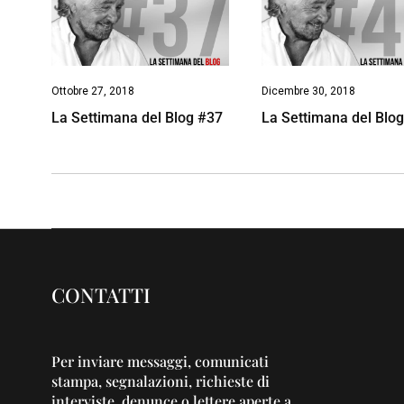
Ottobre 27, 2018
Dicembre 30, 2018
La Settimana del Blog #37
La Settimana del Blo
CONTATTI
Per inviare messaggi, comunicati
stampa, segnalazioni, richieste di
interviste, denunce o lettere aperte a