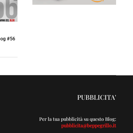
log #56
PUBBLICITA'
Per la tua pubblicità su questo Blog:
pubblicita@beppegrillo.it