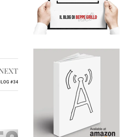
NEXT
BLOG #34