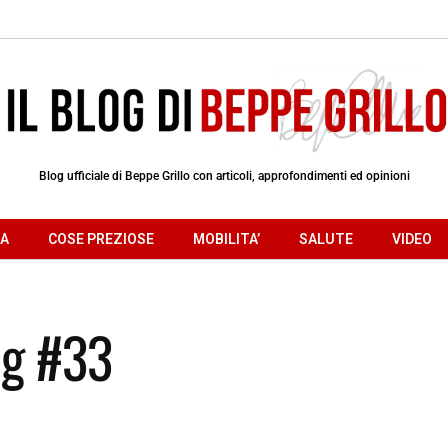
Blog ufficiale di Beppe Grillo con articoli, approfondimenti ed opinioni
RA
COSE PREZIOSE
MOBILITA’
SALUTE
VIDEO
og #33