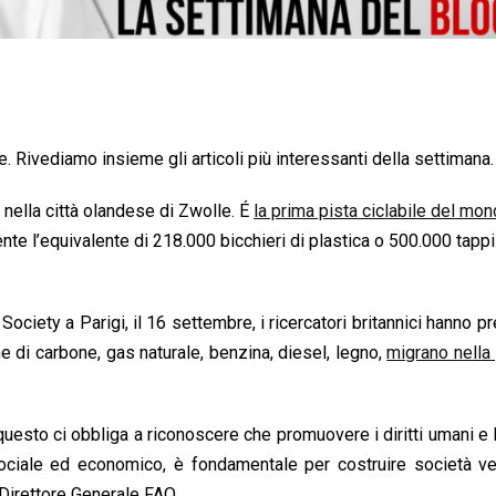
ivediamo insieme gli articoli più interessanti della settimana.
 nella città olandese di Zwolle. É
la prima pista ciclabile del mo
ente l’equivalente di 218.000 bicchieri di plastica o 500.000 tappi
ciety a Parigi, il 16 settembre, i ricercatori britannici hanno p
e di carbone, gas naturale, benzina, diesel, legno,
migrano nella
uesto ci obbliga a riconoscere che promuovere i diritti umani e l
 sociale ed economico, è fondamentale per costruire società v
 Direttore Generale FAO.