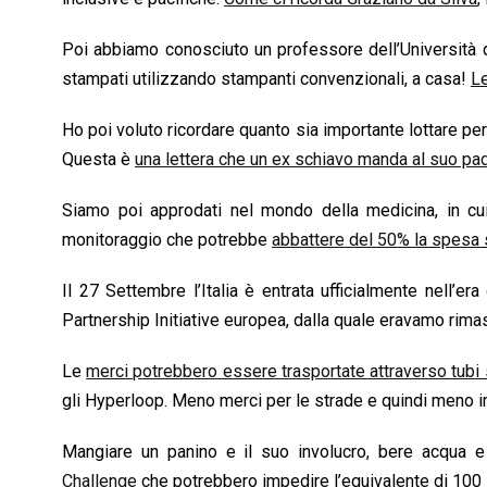
Poi abbiamo conosciuto un professore dell’Università 
stampati utilizzando stampanti convenzionali, a casa!
Le
Ho poi voluto ricordare quanto sia importante lottare per
Questa è
una lettera che un ex schiavo manda al suo pa
Siamo poi approdati nel mondo della medicina, in c
monitoraggio che potrebbe
abbattere del 50% la spesa s
Il 27 Settembre l’Italia è entrata ufficialmente nell’er
Partnership Initiative europea, dalla quale eravamo rima
Le
merci potrebbero essere trasportate attraverso tubi 
gli Hyperloop. Meno merci per le strade e quindi meno 
Mangiare un panino e il suo involucro, bere acqua e 
Challenge
che potrebbero impedire l’equivalente di 100 