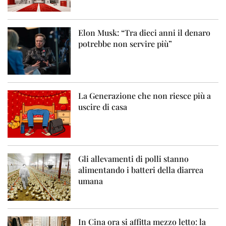
Elon Musk: “Tra dieci anni il denaro
potrebbe non servire più”
La Generazione che non riesce più a
uscire di casa
Gli allevamenti di polli stanno
alimentando i batteri della diarrea
umana
In Cina ora si affitta mezzo letto: la