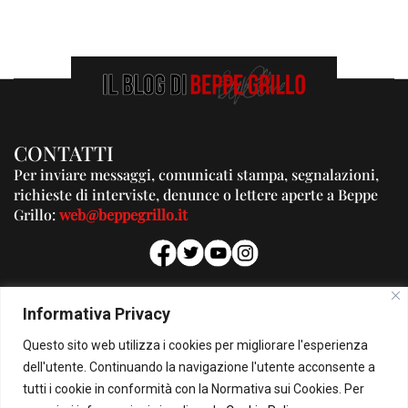
CONTATTI
Per inviare messaggi, comunicati stampa, segnalazioni,
richieste di interviste, denunce o lettere aperte a Beppe
Grillo:
web@beppegrillo.it
PUBBLICITA'
Informativa Privacy
Per la tua pubblicità su questo Blog:
Questo sito web utilizza i cookies per migliorare l'esperienza
pubblicita@beppegrillo.it
dell'utente. Continuando la navigazione l'utente acconsente a
tutti i cookie in conformità con la Normativa sui Cookies. Per
HOMEPAGE
COOKIE POLICY
PRIVACY POLICY
CONTATTI