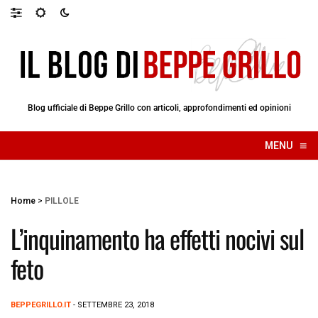
Blog ufficiale di Beppe Grillo con articoli, approfondimenti ed opinioni
≡
MENU
☰
Home
>
PILLOLE
L’inquinamento ha effetti nocivi sul
feto
BEPPEGRILLO.IT
- SETTEMBRE 23, 2018