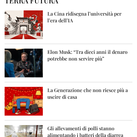
TERRA FUTURA
La Cina ridisegna l’università per
l’era dell’IA
Elon Musk: “Tra dieci anni il denaro
potrebbe non servire più”
La Generazione che non riesce più a
uscire di casa
Gli allevamenti di polli stanno
alimentando i batteri della diarrea