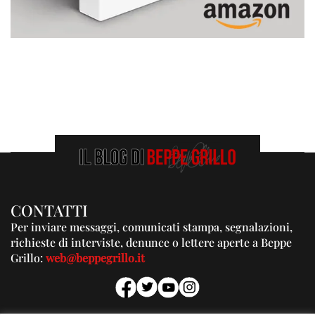
CONTATTI
Per inviare messaggi, comunicati stampa, segnalazioni,
richieste di interviste, denunce o lettere aperte a Beppe
Grillo:
web@beppegrillo.it