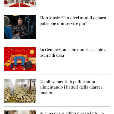
Elon Musk: “Tra dieci anni il denaro
potrebbe non servire più”
La Generazione che non riesce più a
uscire di casa
Gli allevamenti di polli stanno
alimentando i batteri della diarrea
umana
In Cina ora si affitta mezzo letto: la