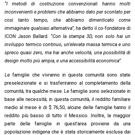
“I metodi di costruzione convenzionali hanno molti
inconvenienti e problemi che abbiamo dato per scontato per
così tanto tempo, che abbiamo dimenticato come
immaginare qualsiasi alternativa”,
ha detto il co-fondatore di
ICON Jason Ballard.
“Con la stampa 3D, non solo hai un
inviluppo termico continuo, un’elevata massa termica e uno
spreco quasi zero, ma hai anche velocità, una possibilità di
design molto più ampia, e una accessibilità economica”.
Le famiglie che vivranno in questa comunità sono state
preselezionate e si trasferiranno al completamento della
comunità, tra qualche mese. Le famiglie sono selezionate in
base alle necessità; in questa comunità, il reddito familiare
medio al mese è di $ 76,50, alcune delle famiglie hanno il
reddito più basso di tutto il Messico. Inoltre, la maggior
parte delle famiglie in quest’area proviene da una
popolazione indigena che è stata storicamente esclusa dai