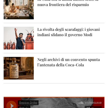
nuova frontiera del risparmio
La rivolta degli scarafaggi: i giovani
indiani sfidano il governo Modi
Negli archivi di un convento spunta
l’antenata della Coca-Cola