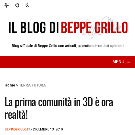
Blog ufficiale di Beppe Grillo con articoli, approfondimenti ed opinioni
≡
MENU
☰
Home
>
TERRA FUTURA
La prima comunità in 3D è ora
realtà!
BEPPEGRILLO.IT
- DICEMBRE 13, 2019