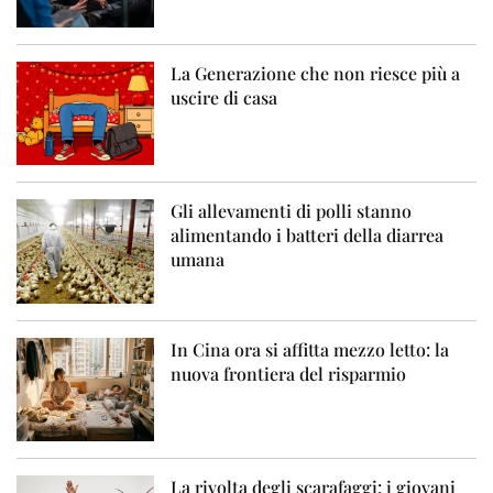
La Generazione che non riesce più a
uscire di casa
Gli allevamenti di polli stanno
alimentando i batteri della diarrea
umana
In Cina ora si affitta mezzo letto: la
nuova frontiera del risparmio
La rivolta degli scarafaggi: i giovani