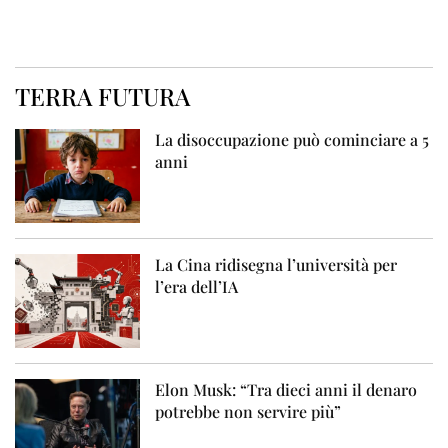
TERRA FUTURA
La disoccupazione può cominciare a 5
anni
La Cina ridisegna l’università per
l’era dell’IA
Elon Musk: “Tra dieci anni il denaro
potrebbe non servire più”