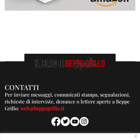
CONTATTI
Per inviare messaggi, comunicati stampa, segnalazioni,
richieste di interviste, denunce o lettere aperte a Beppe
Grillo:
web@beppegrillo.it
PUBBLICITA'