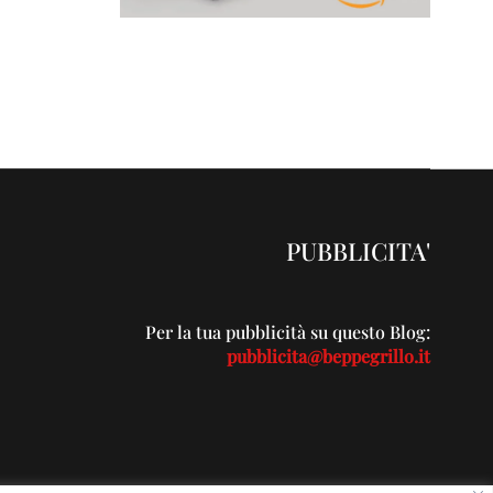
PUBBLICITA'
Per la tua pubblicità su questo Blog:
pubblicita@beppegrillo.it