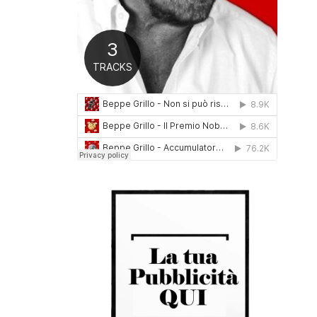
0
1
6