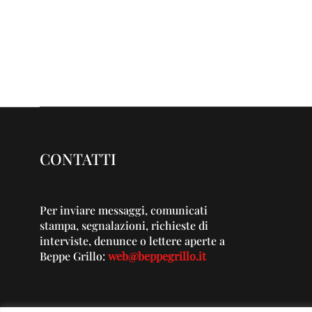
CONTATTI
Per inviare messaggi, comunicati
stampa, segnalazioni, richieste di
interviste, denunce o lettere aperte a
Beppe Grillo:
web@beppegrillo.it