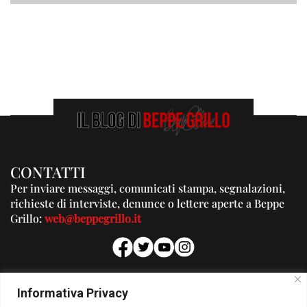
CONTATTI
Per inviare messaggi, comunicati stampa, segnalazioni,
richieste di interviste, denunce o lettere aperte a Beppe
Grillo:
web@beppegrillo.it
PUBBLICITA'
Informativa Privacy
Per la tua pubblicità su questo Blog: