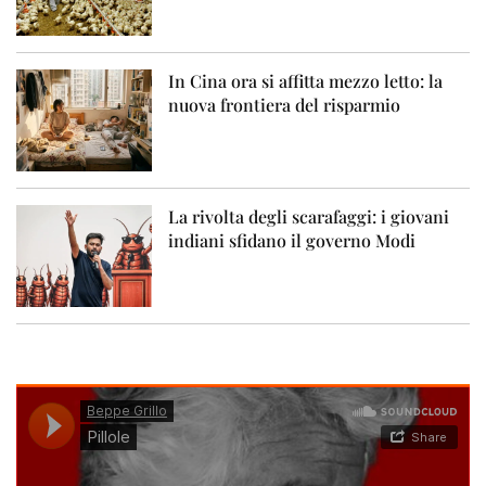
In Cina ora si affitta mezzo letto: la
nuova frontiera del risparmio
La rivolta degli scarafaggi: i giovani
indiani sfidano il governo Modi