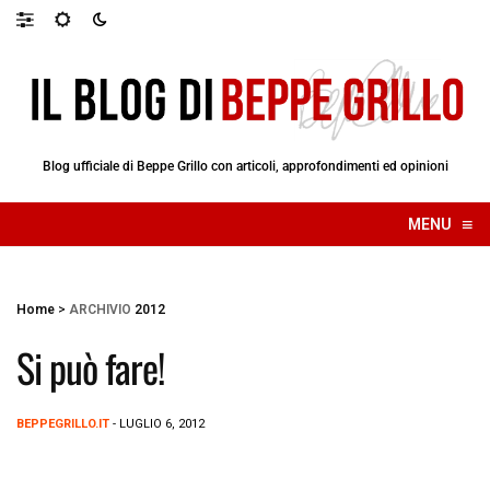
Blog ufficiale di Beppe Grillo con articoli, approfondimenti ed opinioni
≡
MENU
☰
Home
>
ARCHIVIO
2012
Si può fare!
BEPPEGRILLO.IT
- LUGLIO 6, 2012