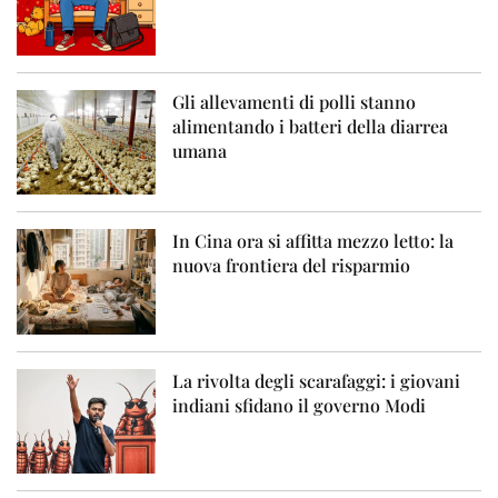
Gli allevamenti di polli stanno
alimentando i batteri della diarrea
umana
In Cina ora si affitta mezzo letto: la
nuova frontiera del risparmio
La rivolta degli scarafaggi: i giovani
indiani sfidano il governo Modi