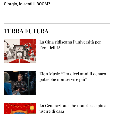
Giorgio, lo senti il BOOM?
TERRA FUTURA
La Cina ridisegna l’università per
l’era dell’IA
Elon Musk: “Tra dieci anni il denaro
potrebbe non servire più”
La Generazione che non riesce più a
uscire di casa