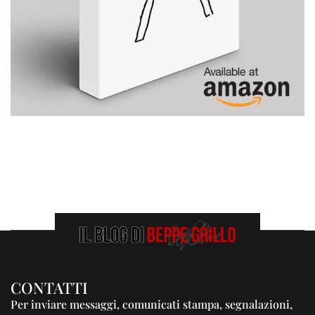
CONTATTI
Per inviare messaggi, comunicati stampa, segnalazioni,