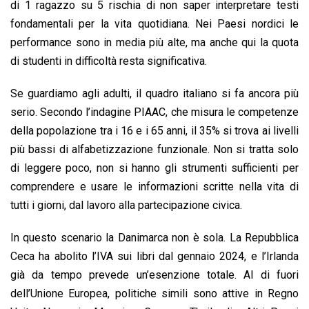
di 1 ragazzo su 5 rischia di non saper interpretare testi
fondamentali per la vita quotidiana. Nei Paesi nordici le
performance sono in media più alte, ma anche qui la quota
di studenti in difficoltà resta significativa.
Se guardiamo agli adulti, il quadro italiano si fa ancora più
serio. Secondo l’indagine PIAAC, che misura le competenze
della popolazione tra i 16 e i 65 anni, il 35% si trova ai livelli
più bassi di alfabetizzazione funzionale. Non si tratta solo
di leggere poco, non si hanno gli strumenti sufficienti per
comprendere e usare le informazioni scritte nella vita di
tutti i giorni, dal lavoro alla partecipazione civica.
In questo scenario la Danimarca non è sola. La Repubblica
Ceca ha abolito l’IVA sui libri dal gennaio 2024, e l’Irlanda
già da tempo prevede un’esenzione totale. Al di fuori
dell’Unione Europea, politiche simili sono attive in Regno