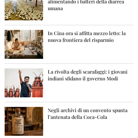
alimentando i batteri della diarrea
umana
In Cina ora si affitta mezzo letto: la
nuova frontiera del risparmio
La rivolta degli scarafaggi: i giovani
indiani sfidano il governo Modi
Negli archivi di un convento spunta
l’antenata della Coca-Cola