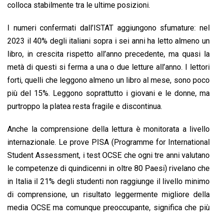
colloca stabilmente tra le ultime posizioni.
I numeri confermati dall’ISTAT aggiungono sfumature: nel
2023 il 40% degli italiani sopra i sei anni ha letto almeno un
libro, in crescita rispetto all’anno precedente, ma quasi la
metà di questi si ferma a una o due letture all’anno. I lettori
forti, quelli che leggono almeno un libro al mese, sono poco
più del 15%. Leggono soprattutto i giovani e le donne, ma
purtroppo la platea resta fragile e discontinua.
Anche la comprensione della lettura è monitorata a livello
internazionale. Le prove PISA (Programme for International
Student Assessment, i test OCSE che ogni tre anni valutano
le competenze di quindicenni in oltre 80 Paesi) rivelano che
in Italia il 21% degli studenti non raggiunge il livello minimo
di comprensione, un risultato leggermente migliore della
media OCSE ma comunque preoccupante, significa che più