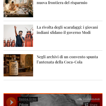
nuova frontiera del risparmio
La rivolta degli scarafaggi: i giovani
indiani sfidano il governo Modi
Negli archivi di un convento spunta
l’antenata della Coca-Cola