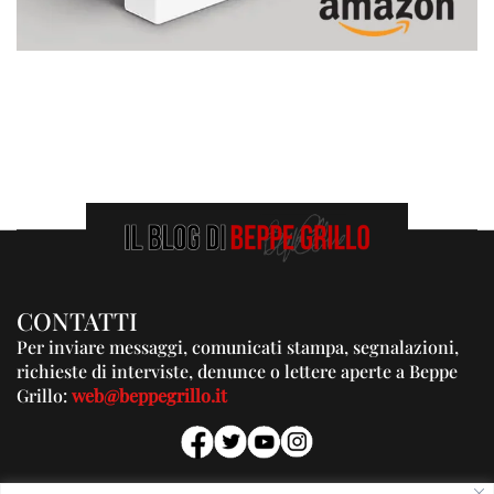
CONTATTI
Per inviare messaggi, comunicati stampa, segnalazioni,
richieste di interviste, denunce o lettere aperte a Beppe
Grillo:
web@beppegrillo.it