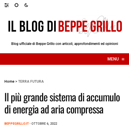
Blog ufficiale di Beppe Grillo con articoli, approfondimenti ed opinioni
≡
MENU
☰
Home
>
TERRA FUTURA
Il più grande sistema di accumulo
di energia ad aria compressa
BEPPEGRILLO.IT
- OTTOBRE 6, 2022