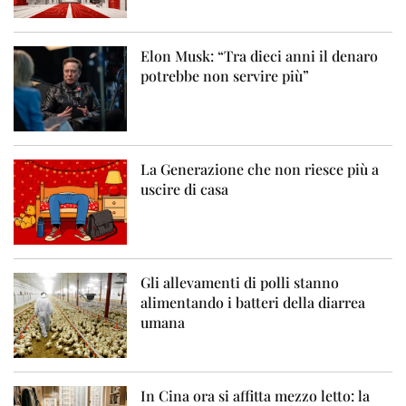
Elon Musk: “Tra dieci anni il denaro
potrebbe non servire più”
La Generazione che non riesce più a
uscire di casa
Gli allevamenti di polli stanno
alimentando i batteri della diarrea
umana
In Cina ora si affitta mezzo letto: la