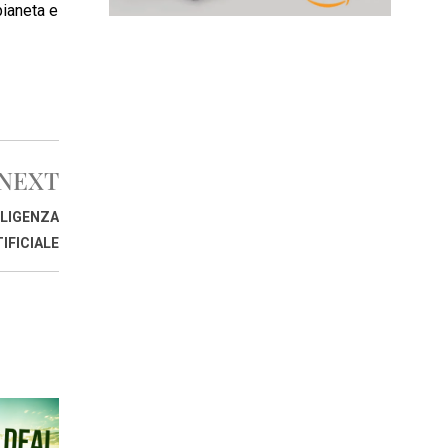
pianeta e
NEXT
LLIGENZA
IFICIALE