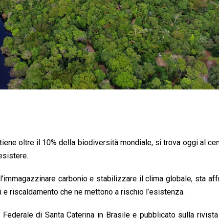
ene oltre il 10% della biodiversità mondiale, si trova oggi al cen
esistere.
ll’immagazzinare carbonio e stabilizzare il clima globale, sta af
i e riscaldamento che ne mettono a rischio l’esistenza.
 Federale di Santa Caterina in Brasile e pubblicato sulla rivist