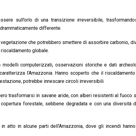
sere sull’orlo di una transizione irreversibile, trasformando
o drammaticamente differente.
tta vegetazione che potrebbero smettere di assorbire carbonio, d
l riscaldamento globale.
 modelli computerizzati, osservazioni storiche e dati archeol
caratterizza l’Amazzonia. Hanno scoperto che il riscaldamento
stazione, potrebbe innescare circoli irreversibili.
o trasformarsi in savane aride, con alberi resistenti al fuoco s
 copertura forestale, sebbene degradata e con una diversità d
in atto in alcune parti dell’Amazzonia, dove gli incendi hanno