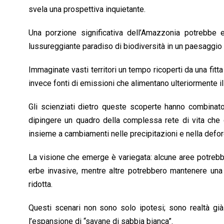
svela una prospettiva inquietante.
Una porzione significativa dell’Amazzonia potrebbe es
lussureggiante paradiso di biodiversità in un paesaggi
Immaginate vasti territori un tempo ricoperti da una fi
invece fonti di emissioni che alimentano ulteriormente i
Gli scienziati dietro queste scoperte hanno combinato
dipingere un quadro della complessa rete di vita che 
insieme a cambiamenti nelle precipitazioni e nella defore
La visione che emerge è variegata: alcune aree potrebber
erbe invasive, mentre altre potrebbero mantenere una
ridotta.
Questi scenari non sono solo ipotesi; sono realtà già 
l’espansione di “savane di sabbia bianca”.