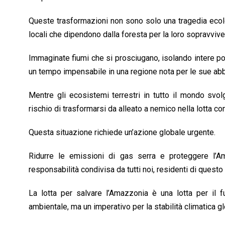
Queste trasformazioni non sono solo una tragedia ecol
locali che dipendono dalla foresta per la loro sopravviv
Immaginate fiumi che si prosciugano, isolando intere p
un tempo impensabile in una regione nota per le sue abbon
Mentre gli ecosistemi terrestri in tutto il mondo svol
rischio di trasformarsi da alleato a nemico nella lotta co
Questa situazione richiede un’azione globale urgente.
Ridurre le emissioni di gas serra e proteggere l’
responsabilità condivisa da tutti noi, residenti di questo
La lotta per salvare l’Amazzonia è una lotta per il
ambientale, ma un imperativo per la stabilità climatica g