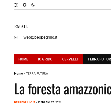
EMAIL
web@beppegrillo.it
HOME
IO GRIDO
CERVELLI
TERRA FUTU
Home
>
TERRA FUTURA
La foresta amazzonic
BEPPEGRILLO.IT
- FEBBRAIO 27, 2024