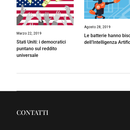
Agosto 28, 2019
Marzo 22, 2019
Le batterie hanno bi
Stati Uniti: i democratici
dell’Intelligenza Artifi
puntano sul reddito
universale
CONTATTI