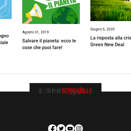
Giugno 5, 2020
Agosto 31, 2019
sogno
La risposta alla crisi
Salvare il pianeta: ecco le
ciale
Green New Deal
cose che puoi fare!