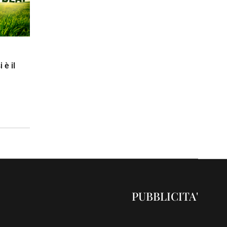
 è il
PUBBLICITA'