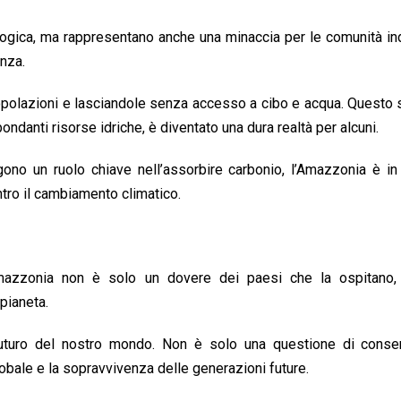
ogica, ma rappresentano anche una minaccia per le comunità in
enza.
opolazioni e lasciandole senza accesso a cibo e acqua. Questo 
danti risorse idriche, è diventato una dura realtà per alcuni.
gono un ruolo chiave nell’assorbire carbonio, l’Amazzonia è in 
ntro il cambiamento climatico.
Amazzonia non è solo un dovere dei paesi che la ospitano
 pianeta.
 futuro del nostro mondo. Non è solo una questione di conse
lobale e la sopravvivenza delle generazioni future.