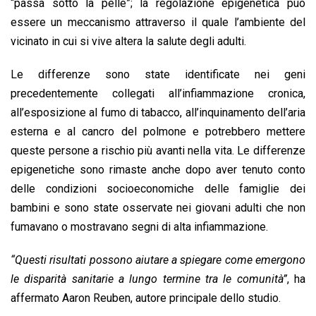
“passa sotto la pelle”; la regolazione epigenetica può
essere un meccanismo attraverso il quale l’ambiente del
vicinato in cui si vive altera la salute degli adulti.
Le differenze sono state identificate nei geni
precedentemente collegati all’infiammazione cronica,
all’esposizione al fumo di tabacco, all’inquinamento dell’aria
esterna e al cancro del polmone e potrebbero mettere
queste persone a rischio più avanti nella vita. Le differenze
epigenetiche sono rimaste anche dopo aver tenuto conto
delle condizioni socioeconomiche delle famiglie dei
bambini e sono state osservate nei giovani adulti che non
fumavano o mostravano segni di alta infiammazione.
“Questi risultati possono aiutare a spiegare come emergono
le disparità sanitarie a lungo termine tra le comunità”
, ha
affermato Aaron Reuben, autore principale dello studio.