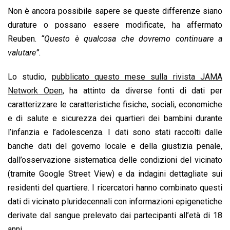
Non è ancora possibile sapere se queste differenze siano
durature o possano essere modificate, ha affermato
Reuben.
“Questo è qualcosa che dovremo continuare a
valutare”.
Lo studio,
pubblicato questo mese sulla rivista JAMA
Network Open
, ha attinto da diverse fonti di dati per
caratterizzare le caratteristiche fisiche, sociali, economiche
e di salute e sicurezza dei quartieri dei bambini durante
l’infanzia e l’adolescenza. I dati sono stati raccolti dalle
banche dati del governo locale e della giustizia penale,
dall’osservazione sistematica delle condizioni del vicinato
(tramite Google Street View) e da indagini dettagliate sui
residenti del quartiere. I ricercatori hanno combinato questi
dati di vicinato pluridecennali con informazioni epigenetiche
derivate dal sangue prelevato dai partecipanti all’età di 18
anni.