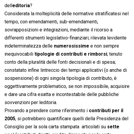
dell
editoria
?
Considerata la molteplicità delle normative stratificatesi nel
tempo, con emendamenti, sub-emendamenti,
sovrapposizioni e integrazioni, mediante il ricorso a
differenti strumenti legislativo-finanziari; rilevata levidente
indeterminatezza delle
numerosissime
e non sempre
inequivocabili
tipologie di contributi e rimborsi
; tenuto
conto della pluralità delle fonti decisionali e di spesa;
constatato infine lintreccio dei tempi applicativi (o anche di
sospensione) di ogni singola tipologia di contributo, è
oggettivamente problematico, se non impossibile, acquisire
e dare una cifra esatta e incontestabile delle pubbliche
sovvenzioni per leditoria.
Provando a prendere come riferimento i
contributi per il
2005
, si potrebbero quantificare quelli della Presidenza del
Consiglio per la sola carta stampata  articolati su
sette