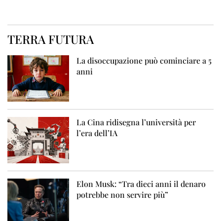
TERRA FUTURA
La disoccupazione può cominciare a 5
anni
La Cina ridisegna l’università per
l’era dell’IA
Elon Musk: “Tra dieci anni il denaro
potrebbe non servire più”