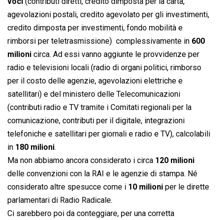
voci
(contributi diretti, credito dimposta per la carta,
agevolazioni postali, credito agevolato per gli investimenti,
credito dimposta per investimenti, fondo mobilità e
rimborsi per teletrasmissione)  complessivamente in
600
milioni
circa. Ad essi vanno aggiunte le provvidenze per
radio e televisioni locali (radio di organi politici, rimborso
per il costo delle agenzie, agevolazioni elettriche e
satellitari) e del ministero delle Telecomunicazioni
(contributi radio e TV tramite i Comitati regionali per la
comunicazione, contributi per il digitale, integrazioni
telefoniche e satellitari per giornali e radio e TV), calcolabili
in
180 milioni
.
Ma non abbiamo ancora considerato i circa
120 milioni
delle convenzioni con la RAI e le agenzie di stampa. Né
considerato altre spesucce come i
10 milioni
per le dirette
parlamentari di Radio Radicale.
Ci sarebbero poi da conteggiare, per una corretta