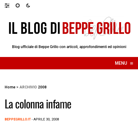
Blog ufficiale di Beppe Grillo con articoli, approfondimenti ed opinioni
≡
MENU
☰
Home
>
ARCHIVIO
2008
La colonna infame
BEPPEGRILLO.IT
- APRILE 30, 2008