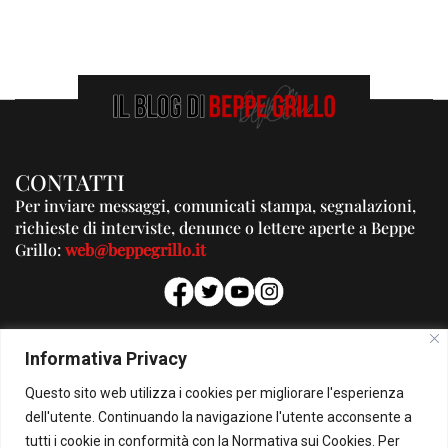
CONTATTI
Per inviare messaggi, comunicati stampa, segnalazioni,
richieste di interviste, denunce o lettere aperte a Beppe
Grillo:
web@beppegrillo.it
PUBBLICITA'
Informativa Privacy
Per la tua pubblicità su questo Blog:
Questo sito web utilizza i cookies per migliorare l'esperienza
pubblicita@beppegrillo.it
dell'utente. Continuando la navigazione l'utente acconsente a
tutti i cookie in conformità con la Normativa sui Cookies. Per