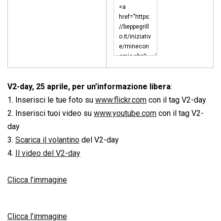
V2-day, 25 aprile, per un’informazione libera
:
1. Inserisci le tue foto su
www.flickr.com
con il tag V2-day
2. Inserisci tuoi video su
www.youtube.com
con il tag V2-
day
3.
Scarica il volantino
del V2-day
4.
Il video del V2-day
Clicca l’immagine
Clicca l’immagine