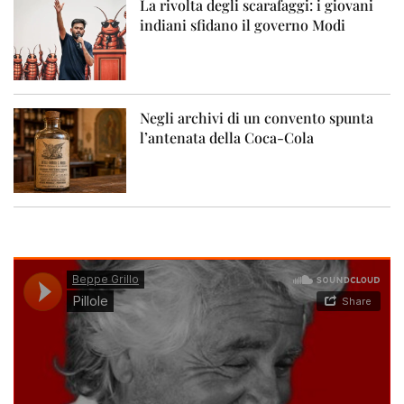
La rivolta degli scarafaggi: i giovani
indiani sfidano il governo Modi
Negli archivi di un convento spunta
l’antenata della Coca-Cola