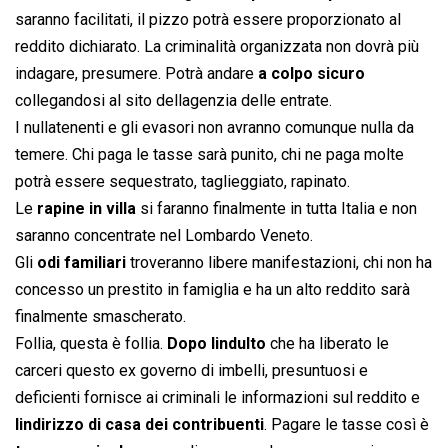
saranno facilitati, il pizzo potrà essere proporzionato al
reddito dichiarato. La criminalità organizzata non dovrà più
indagare, presumere. Potrà andare
a colpo sicuro
collegandosi al sito dellagenzia delle entrate.
I nullatenenti e gli evasori non avranno comunque nulla da
temere. Chi paga le tasse sarà punito, chi ne paga molte
potrà essere sequestrato, taglieggiato, rapinato.
Le
rapine in villa
si faranno finalmente in tutta Italia e non
saranno concentrate nel Lombardo Veneto.
Gli
odi familiari
troveranno libere manifestazioni, chi non ha
concesso un prestito in famiglia e ha un alto reddito sarà
finalmente smascherato.
Follia, questa è follia.
Dopo lindulto
che ha liberato le
carceri questo ex governo di imbelli, presuntuosi e
deficienti fornisce ai criminali le informazioni sul reddito e
lindirizzo di casa dei contribuenti
. Pagare le tasse così è