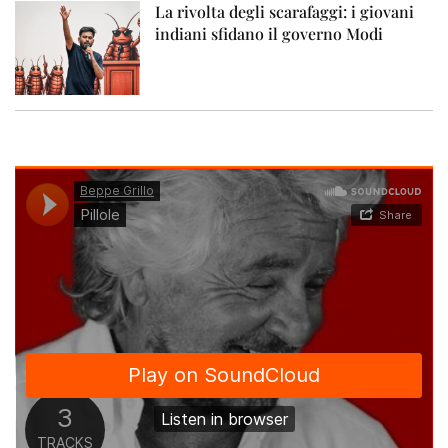
La rivolta degli scarafaggi: i giovani
indiani sfidano il governo Modi