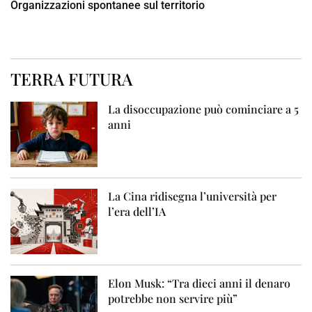
Organizzazioni spontanee sul territorio
TERRA FUTURA
La disoccupazione può cominciare a 5
anni
La Cina ridisegna l’università per
l’era dell’IA
Elon Musk: “Tra dieci anni il denaro
potrebbe non servire più”