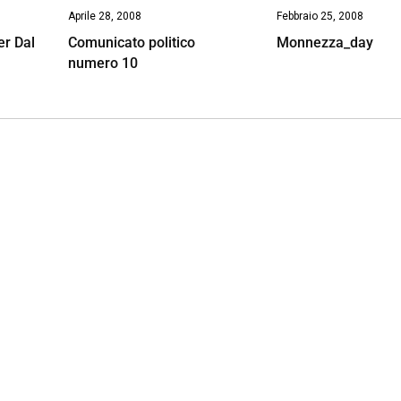
Aprile 28, 2008
Febbraio 25, 2008
er Dal
Comunicato politico
Monnezza_day
numero 10