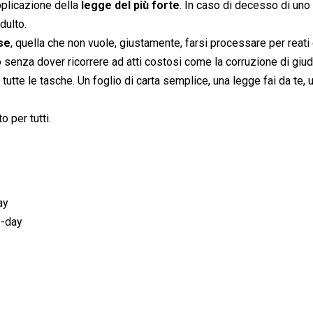
applicazione della
legge del più forte
. In caso di decesso di uno
dulto.
se
, quella che non vuole, giustamente, farsi processare per reati 
o senza dover ricorrere ad atti costosi come la corruzione di giudi
 tutte le tasche. Un foglio di carta semplice, una legge fai da te, 
o per tutti.
ay
2-day