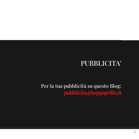
PUBBLICITA'
Per la tua pubblicità su questo Blog:
pubblicita@beppegrillo.it