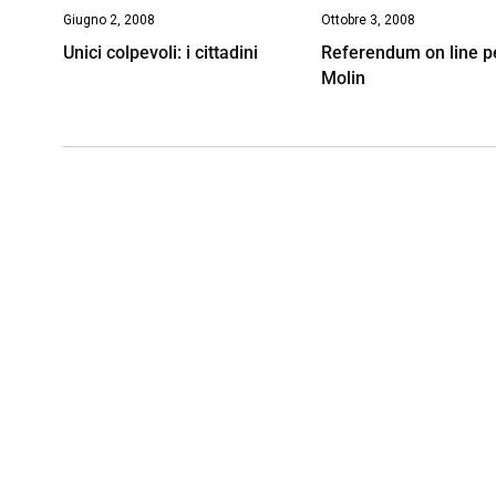
Giugno 2, 2008
Ottobre 3, 2008
Unici colpevoli: i cittadini
Referendum on line p
Molin