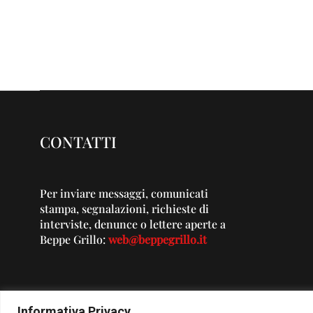
CONTATTI
Per inviare messaggi, comunicati
stampa, segnalazioni, richieste di
interviste, denunce o lettere aperte a
Beppe Grillo:
web@beppegrillo.it
Informativa Privacy