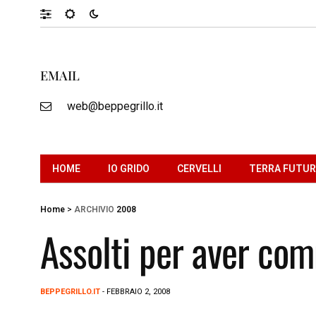
EMAIL
web@beppegrillo.it
HOME
IO GRIDO
CERVELLI
TERRA FUTU
Home
>
ARCHIVIO
2008
Assolti per aver com
BEPPEGRILLO.IT
- FEBBRAIO 2, 2008