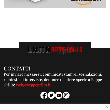
CONTATTI
Per inviare messaggi, comunicati stampa, segnalazioni,
richieste di interviste, denunce o lettere aperte a Beppe
Grillo:
web@beppegrillo.it
PUBBLICITA'