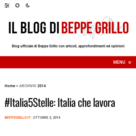
Blog ufficiale di Beppe Grillo con articoli, approfondimenti ed opinioni
≡
MENU
☰
Home
>
ARCHIVIO
2014
#Italia5Stelle: Italia che lavora
BEPPEGRILLO.IT
- OTTOBRE 3, 2014