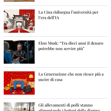
La Cina ridisegna l’università per
l’era dell’IA
Elon Musk: “Tra dieci anni il denaro
potrebbe non servire più”
La Generazione che non riesce più a
uscire di casa
Gli allevamenti di polli stanno
alimentando i batteri della diarrea