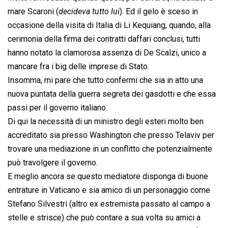
mare Scaroni (
decideva tutto lui
). Ed il gelo è sceso in
occasione della visita di Italia di Li Kequiang, quando, alla
cerimonia della firma dei contratti daffari conclusi, tutti
hanno notato la clamorosa assenza di De Scalzi, unico a
mancare fra i big delle imprese di Stato.
Insomma, mi pare che tutto confermi che sia in atto una
nuova puntata della guerra segreta dei gasdotti e che essa
passi per il governo italiano.
Di qui la necessità di un ministro degli esteri molto ben
accreditato sia presso Washington che presso Telaviv per
trovare una mediazione in un conflitto che potenzialmente
può travolgere il governo.
E meglio ancora se questo mediatore disponga di buone
entrature in Vaticano e sia amico di un personaggio come
Stefano Silvestri (altro ex estremista passato al campo a
stelle e strisce) che può contare a sua volta su amici a