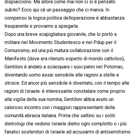
dispiacciono. Ma allora come mai non ci si è pensato
subito? Ecco qui cè un passaggio che ci manca. In
compenso la logica politica delloperazione è abbastanza
trasparente e proviamo a spiegarla.
Dopo una breve scapigliatura giovanile, che lo portò a
militare nel Movimento Studentesco e nel Pdup per il
Comunismo, ed una più matura collaborazione con il
Manifesto (dove era ritenuto esperto di mondo cattolico),
Gentiloni è andato a sciacquare i suoi panni nel Potomac,
diventando uomo assai sensibile alle ragioni a stelle e
strisce. Ed ancor più sensibile è diventato, con il tempo alle
ragioni di Israele: è interessante constatare come proprio
alla vigilia della sua nomina, Gentiloni abbia avuto un
caloroso incontro con i maggiori rappresentanti della
comunità ebraica italiana. Prima che saltino su i soliti
dietrologi che vedono Israele dietro ogni complotto o i più
fanatici sostenitori di Israele ad accusarmi di antisemitismo