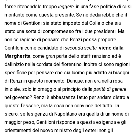
forse ritenendole troppo 
leggere
, in una fase politica di crisi
montante come questa presente. Se ne dedurrebbe che il
nome di Gentiloni sia stato imposto dal Colle o che sia
stato una sorta di compromesso fra i due presidenti. Ma
non cè ragione di pensare che Renzi possa proporre
Gentiloni come candidato di 
seconda scelta
:
viene dalla
Margherita
, come gran parte dello staff renziano ed è
dallinizio nella cordata del fiorentino, inoltre ci sono ragioni
specifiche per pensare che sia luomo più adatto ai bisogni
di Renzi in questo momento. Dunque, non era nella rosa
iniziale, solo in omaggio al principio della 
parità di genere
nel governo? Renzi è abbastanza fatuo per andare dietro a
queste fesserie, ma la cosa non convince del tutto. Di
sicuro, se lesigenza di Napolitano era quella di un nome di
maggior peso, Gentiloni risponde a questa esigenza e gli
orientamenti del nuovo ministro degli esteri non gli