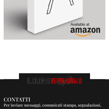
CONTATTI
Per inviare messaggi, comunicati stampa, segnalazioni,