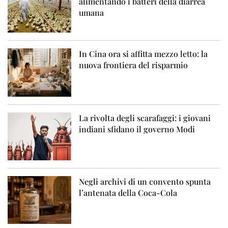
alimentando i batteri della diarrea
umana
In Cina ora si affitta mezzo letto: la
nuova frontiera del risparmio
La rivolta degli scarafaggi: i giovani
indiani sfidano il governo Modi
Negli archivi di un convento spunta
l’antenata della Coca-Cola