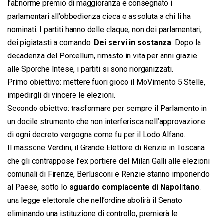
l’abnorme premio di maggioranza e consegnato i
parlamentari all’obbedienza cieca e assoluta a chi li ha
nominati. I partiti hanno delle claque, non dei parlamentari,
dei pigiatasti a comando.
Dei servi in sostanza
. Dopo la
decadenza del Porcellum, rimasto in vita per anni grazie
alle Sporche Intese, i partiti si sono riorganizzati.
Primo obiettivo: mettere fuori gioco il MoVimento 5 Stelle,
impedirgli di vincere le elezioni.
Secondo obiettvo: trasformare per sempre il Parlamento in
un docile strumento che non interferisca nell’approvazione
di ogni decreto vergogna come fu per il Lodo Alfano.
Il massone Verdini, il Grande Elettore di Renzie in Toscana
che gli contrappose l’ex portiere del Milan Galli alle elezioni
comunali di Firenze, Berlusconi e Renzie stanno imponendo
al Paese, sotto lo
sguardo compiacente di Napolitano
,
una legge elettorale che nell’ordine abolirà il Senato
eliminando una istituzione di controllo, premierà le