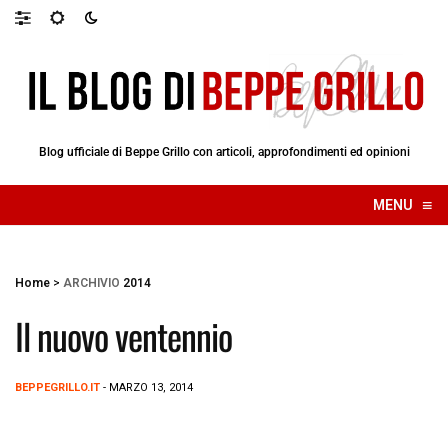
Blog ufficiale di Beppe Grillo con articoli, approfondimenti ed opinioni
≡
MENU
☰
Home
>
ARCHIVIO
2014
Il nuovo ventennio
BEPPEGRILLO.IT
- MARZO 13, 2014