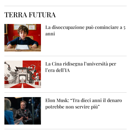
TERRA FUTURA
La disoccupazione può cominciare a 5
anni
La Cina ridisegna l’università per
l’era dell’IA
Elon Musk: “Tra dieci anni il denaro
potrebbe non servire più”