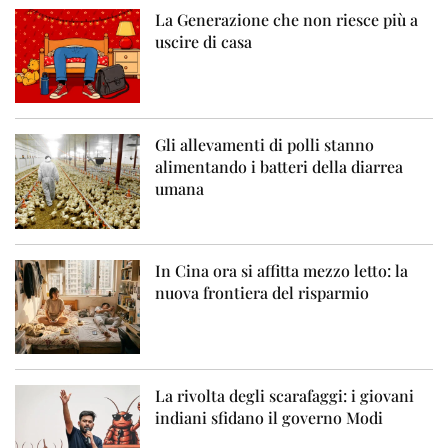
La Generazione che non riesce più a
uscire di casa
Gli allevamenti di polli stanno
alimentando i batteri della diarrea
umana
In Cina ora si affitta mezzo letto: la
nuova frontiera del risparmio
La rivolta degli scarafaggi: i giovani
indiani sfidano il governo Modi