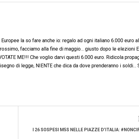
e Europee la so fare anche io: regalo ad ogni italiano 6.000 euro 
rossimo, facciamo alla fine di maggio… giusto dopo le elezioni 
OTATE ME!!! Che voglio darvi questi 6.000 euro. Ridicola propa
isegno di legge, NIENTE che dica da dove prenderanno i soldi… 
I 26 SOSPESI M5S NELLE PIAZZE D’ITALIA: #NONC