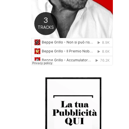
0
1
6