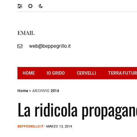
EMAIL
web@beppegrillo.it
HOME
IO GRIDO
CERVELLI
TERRA FUTU
Home
>
ARCHIVIO
2014
La ridicola propagan
BEPPEGRILLO.IT
- MARZO 13, 2014