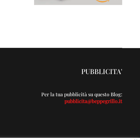
PUBBLICITA'
Per la tua pubblicità su questo Blog:
pubblicita@beppegrillo.it