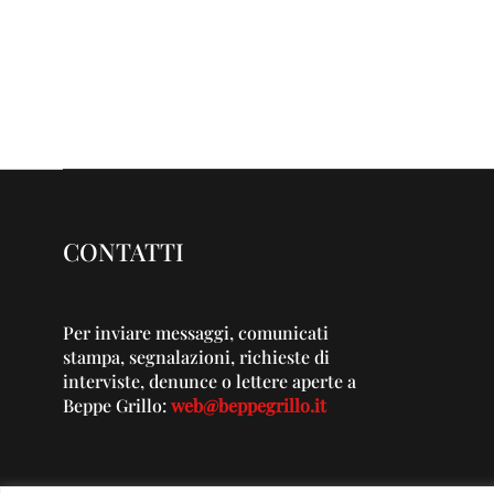
CONTATTI
Per inviare messaggi, comunicati
stampa, segnalazioni, richieste di
interviste, denunce o lettere aperte a
Beppe Grillo:
web@beppegrillo.it