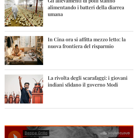
Gli allevamenti di polli stanno
alimentando i batteri della diarrea
umana
In Cina ora si affitta mezzo letto: la
nuova frontiera del risparmio
La rivolta degli scarafaggi: i giovani
indiani sfidano il governo Modi