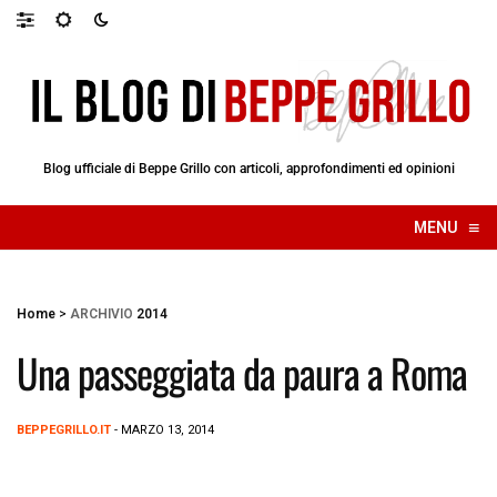
Blog ufficiale di Beppe Grillo con articoli, approfondimenti ed opinioni
≡
MENU
☰
Home
>
ARCHIVIO
2014
Una passeggiata da paura a Roma
BEPPEGRILLO.IT
- MARZO 13, 2014