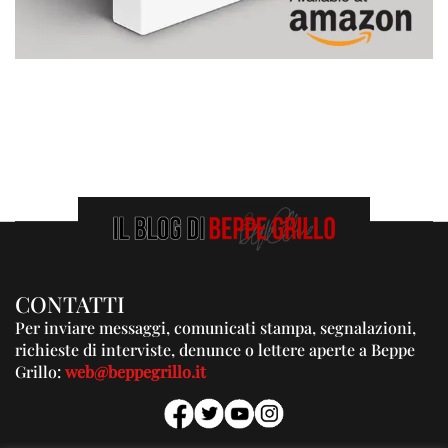
CONTATTI
Per inviare messaggi, comunicati stampa, segnalazioni,
richieste di interviste, denunce o lettere aperte a Beppe
Grillo:
web@beppegrillo.it