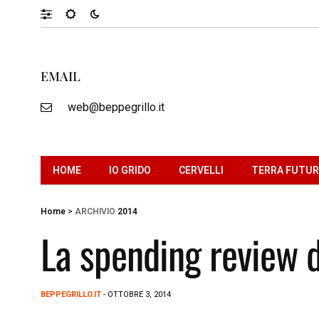
EMAIL
web@beppegrillo.it
HOME
IO GRIDO
CERVELLI
TERRA FUTU
Home
>
ARCHIVIO
2014
La spending review d
BEPPEGRILLO.IT
- OTTOBRE 3, 2014