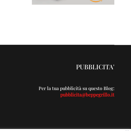
PUBBLICITA'
Per la tua pubblicità su questo Blog:
pubblicita@beppegrillo.it