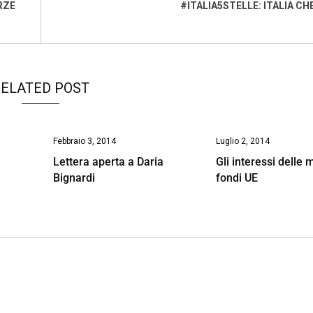
RZE
#ITALIA5STELLE: ITALIA CH
ELATED POST
Febbraio 3, 2014
Luglio 2, 2014
Lettera aperta a Daria
Gli interessi delle 
Bignardi
fondi UE