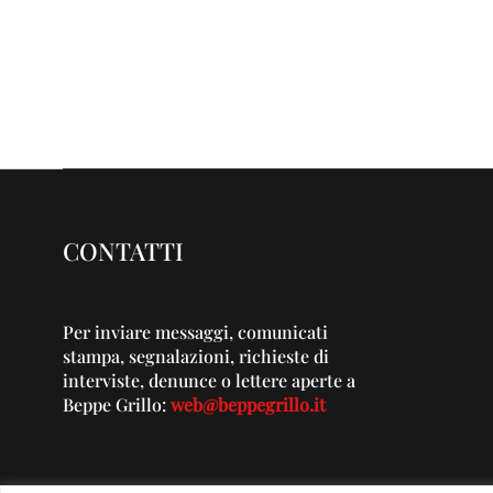
CONTATTI
Per inviare messaggi, comunicati
stampa, segnalazioni, richieste di
interviste, denunce o lettere aperte a
Beppe Grillo:
web@beppegrillo.it