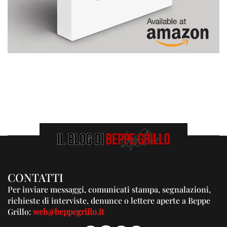
CONTATTI
Per inviare messaggi, comunicati stampa, segnalazioni,
richieste di interviste, denunce o lettere aperte a Beppe
Grillo:
web@beppegrillo.it