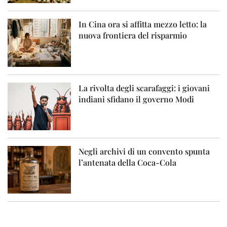
In Cina ora si affitta mezzo letto: la
nuova frontiera del risparmio
La rivolta degli scarafaggi: i giovani
indiani sfidano il governo Modi
Negli archivi di un convento spunta
l’antenata della Coca-Cola