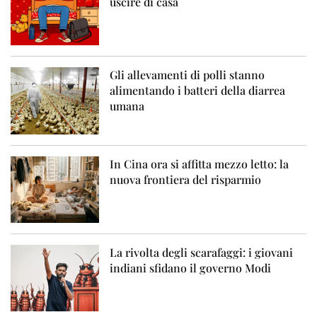
uscire di casa
Gli allevamenti di polli stanno
alimentando i batteri della diarrea
umana
In Cina ora si affitta mezzo letto: la
nuova frontiera del risparmio
La rivolta degli scarafaggi: i giovani
indiani sfidano il governo Modi