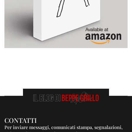
CONTATTI
Per inviare messaggi, comunicati stampa, segnalazioni,