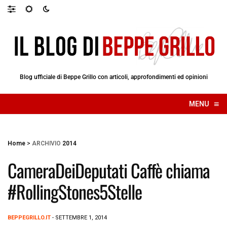
Blog ufficiale di Beppe Grillo con articoli, approfondimenti ed opinioni
≡
MENU
☰
Home
>
ARCHIVIO
2014
CameraDeiDeputati Caffè chiama
#RollingStones5Stelle
BEPPEGRILLO.IT
- SETTEMBRE 1, 2014