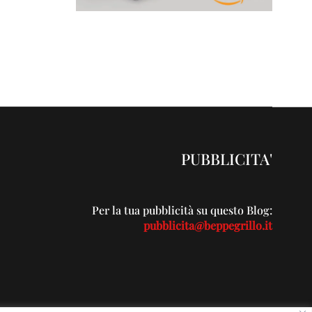
PUBBLICITA'
Per la tua pubblicità su questo Blog:
pubblicita@beppegrillo.it