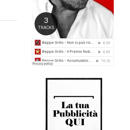
0
1
6