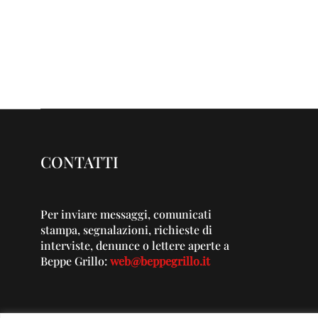
CONTATTI
Per inviare messaggi, comunicati
stampa, segnalazioni, richieste di
interviste, denunce o lettere aperte a
Beppe Grillo:
web@beppegrillo.it