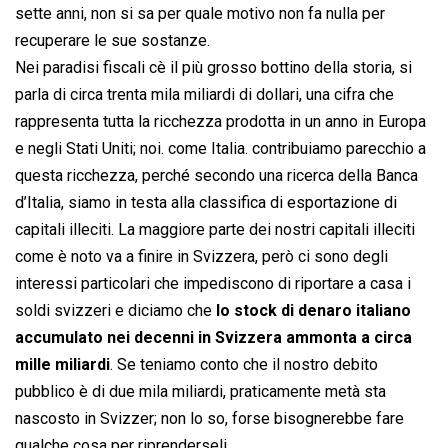
sette anni, non si sa per quale motivo non fa nulla per
recuperare le sue sostanze.
Nei paradisi fiscali cè il più grosso bottino della storia, si
parla di circa trenta mila miliardi di dollari, una cifra che
rappresenta tutta la ricchezza prodotta in un anno in Europa
e negli Stati Uniti; noi. come Italia. contribuiamo parecchio a
questa ricchezza, perché secondo una ricerca della Banca
d’Italia, siamo in testa alla classifica di esportazione di
capitali illeciti. La maggiore parte dei nostri capitali illeciti
come è noto va a finire in Svizzera, però ci sono degli
interessi particolari che impediscono di riportare a casa i
soldi svizzeri e diciamo che
lo stock di denaro italiano
accumulato nei decenni in Svizzera ammonta a circa
mille miliardi
. Se teniamo conto che il nostro debito
pubblico è di due mila miliardi, praticamente metà sta
nascosto in Svizzer; non lo so, forse bisognerebbe fare
qualche cosa per riprenderseli.