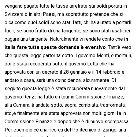
vengano pagate tutte le tasse arretrate sui soldi portati in
Svizzera o in altri Paesi, ma soprattutto pretende che si
dica come quei soldi sono stati fatti, chi ha aiutato a portarli
fuori, se sono frutto di una tangente, se sono stati usati per
pagare una tangente. Naturalmente vi rendete conto che
in
Italia fare tutte queste domande è eversivo
. Tant’è vero
che questa legge partorita sotto il governo Monti, è morta lì,
poi è stata recuperata sotto il governo Letta che lha
approvata con un decreto il 28 gennaio e il 14 febbraio è
andato a casa, sarà una coincidenza, sicuramente. Di
seguito questa legge è stata recuperata nuovamente dal
governo Renzi, ha fatto un tour in Commissione Finanze,
alla Camera, è andata sotto, sopra, cambiata, trasformata,
etc.,e finalmente era stata approvata non molti giorni fa in
Commissione Finanze e dopodiché è di nuovo scomparsa.
Per esempio cè una ricerca del Politecnico di Zurigo, una