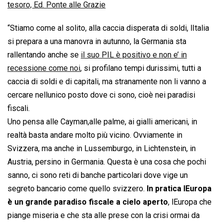
tesoro, Ed. Ponte alle Grazie
“Stiamo come al solito, alla caccia disperata di soldi, lItalia
si prepara a una manovra in autunno, la Germania sta
rallentando anche se
il suo PIL è positivo e non e’ in
recessione come noi
, si profilano tempi durissimi, tutti a
caccia di soldi e di capitali, ma stranamente non li vanno a
cercare nellunico posto dove ci sono, cioè nei paradisi
fiscali.
Uno pensa alle Cayman,alle palme, ai gialli americani, in
realtà basta andare molto più vicino. Ovviamente in
Svizzera, ma anche in Lussemburgo, in Lichtenstein, in
Austria, persino in Germania. Questa è una cosa che pochi
sanno, ci sono reti di banche particolari dove vige un
segreto bancario come quello svizzero.
In pratica lEuropa
è un grande paradiso fiscale a cielo aperto
, lEuropa che
piange miseria e che sta alle prese con la crisi ormai da