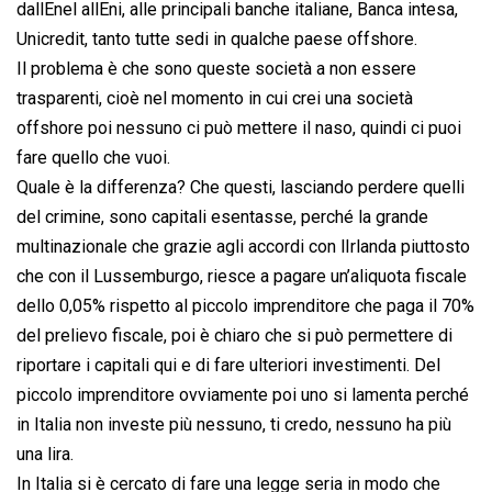
dallEnel allEni, alle principali banche italiane, Banca intesa,
Unicredit, tanto tutte sedi in qualche paese offshore.
Il problema è che sono queste società a non essere
trasparenti, cioè nel momento in cui crei una società
offshore poi nessuno ci può mettere il naso, quindi ci puoi
fare quello che vuoi.
Quale è la differenza? Che questi, lasciando perdere quelli
del crimine, sono capitali esentasse, perché la grande
multinazionale che grazie agli accordi con lIrlanda piuttosto
che con il Lussemburgo, riesce a pagare un’aliquota fiscale
dello 0,05% rispetto al piccolo imprenditore che paga il 70%
del prelievo fiscale, poi è chiaro che si può permettere di
riportare i capitali qui e di fare ulteriori investimenti. Del
piccolo imprenditore ovviamente poi uno si lamenta perché
in Italia non investe più nessuno, ti credo, nessuno ha più
una lira.
In Italia si è cercato di fare una legge seria in modo che