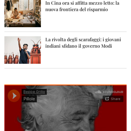
In Cina ora si affitta mezzo letto: la
nuova frontiera del risparmio
La rivolta degli scarafaggi: i giovani
indiani sfidano il governo Modi