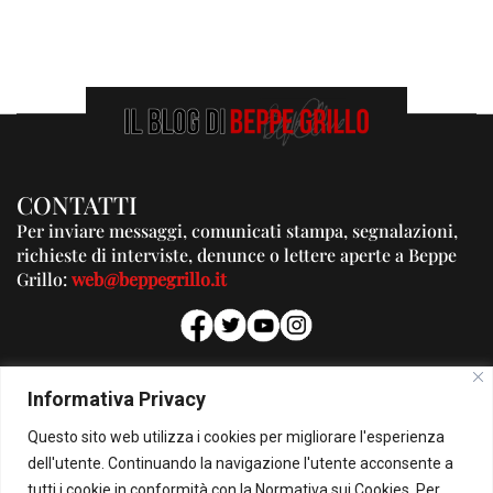
CONTATTI
Per inviare messaggi, comunicati stampa, segnalazioni,
richieste di interviste, denunce o lettere aperte a Beppe
Grillo:
web@beppegrillo.it
PUBBLICITA'
Informativa Privacy
Per la tua pubblicità su questo Blog:
Questo sito web utilizza i cookies per migliorare l'esperienza
pubblicita@beppegrillo.it
dell'utente. Continuando la navigazione l'utente acconsente a
tutti i cookie in conformità con la Normativa sui Cookies. Per