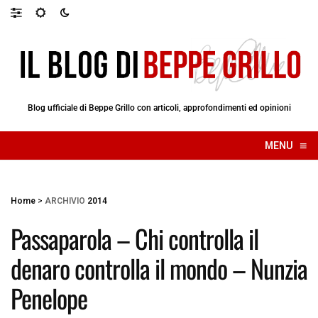
Blog ufficiale di Beppe Grillo con articoli, approfondimenti ed opinioni
≡
MENU
☰
Home
>
ARCHIVIO
2014
Passaparola – Chi controlla il
denaro controlla il mondo – Nunzia
Penelope