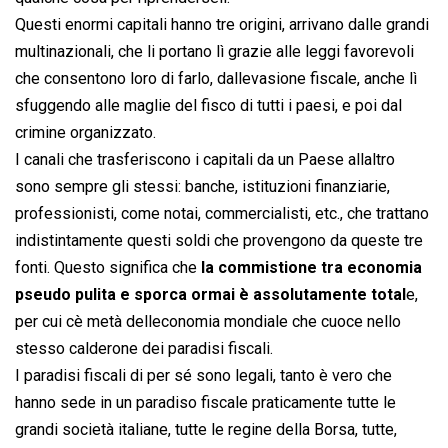
Questi enormi capitali hanno tre origini, arrivano dalle grandi
multinazionali, che li portano lì grazie alle leggi favorevoli
che consentono loro di farlo, dallevasione fiscale, anche lì
sfuggendo alle maglie del fisco di tutti i paesi, e poi dal
crimine organizzato.
I canali che trasferiscono i capitali da un Paese allaltro
sono sempre gli stessi: banche, istituzioni finanziarie,
professionisti, come notai, commercialisti, etc., che trattano
indistintamente questi soldi che provengono da queste tre
fonti. Questo significa che
la commistione tra economia
pseudo pulita e sporca ormai è assolutamente total
e,
per cui cè metà delleconomia mondiale che cuoce nello
stesso calderone dei paradisi fiscali.
I paradisi fiscali di per sé sono legali, tanto è vero che
hanno sede in un paradiso fiscale praticamente tutte le
grandi società italiane, tutte le regine della Borsa, tutte,