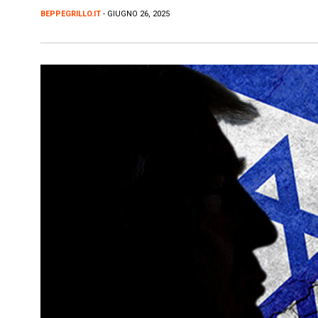
BEPPEGRILLO.IT
- GIUGNO 26, 2025