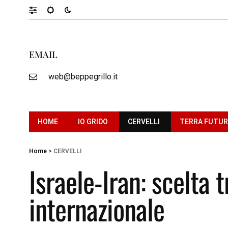
EMAIL
web@beppegrillo.it
HOME
IO GRIDO
CERVELLI
TERRA FUTU
Home
>
CERVELLI
Israele-Iran: scelta t
internazionale