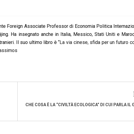
te Foreign Associate Professor di Economia Politica Internazio
ijing. Ha insegnato anche in Italia, Messico, Stati Uniti e Mar
ranieri. Il suo ultimo libro è “
La via cinese, sfida per un futuro c
assimos
CHE COSA È LA “CIVILTÀ ECOLOGICA” DI CUI PARLA IL