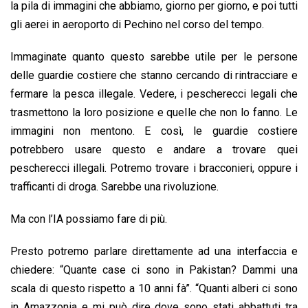
la pila di immagini che abbiamo, giorno per giorno, e poi tutti
gli aerei in aeroporto di Pechino nel corso del tempo.
Immaginate quanto questo sarebbe utile per le persone
delle guardie costiere che stanno cercando di rintracciare e
fermare la pesca illegale. Vedere, i pescherecci legali che
trasmettono la loro posizione e quelle che non lo fanno. Le
immagini non mentono. E così, le guardie costiere
potrebbero usare questo e andare a trovare quei
pescherecci illegali. Potremo trovare i bracconieri, oppure i
trafficanti di droga. Sarebbe una rivoluzione.
Ma con l’IA possiamo fare di più.
Presto potremo parlare direttamente ad una interfaccia e
chiedere: “Quante case ci sono in Pakistan? Dammi una
scala di questo rispetto a 10 anni fà”. “Quanti alberi ci sono
in Amazzonia e mi può dire dove sono stati abbattuti tra