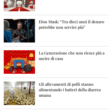
Elon Musk: “Tra dieci anni il denaro
potrebbe non servire più”
La Generazione che non riesce più a
uscire di casa
Gli allevamenti di polli stanno
alimentando i batteri della diarrea
umana