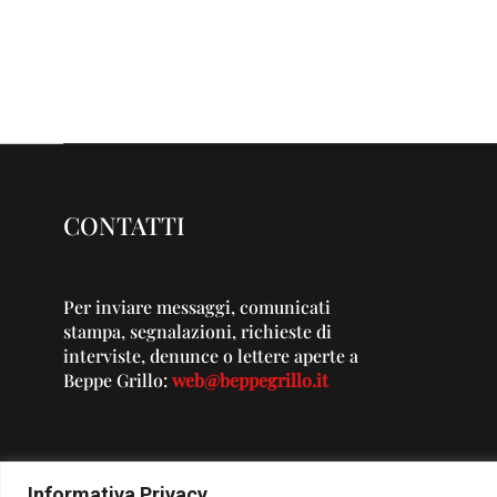
CONTATTI
Per inviare messaggi, comunicati
stampa, segnalazioni, richieste di
interviste, denunce o lettere aperte a
Beppe Grillo:
web@beppegrillo.it
Informativa Privacy