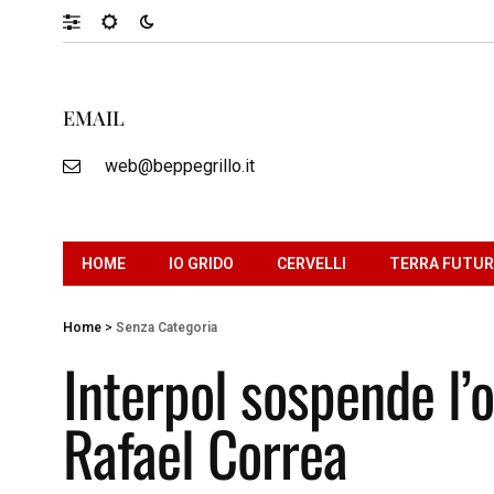
EMAIL
web@beppegrillo.it
HOME
IO GRIDO
CERVELLI
TERRA FUTU
Home
>
Senza Categoria
Interpol sospende l’o
Rafael Correa