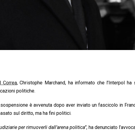
l Correa
, Christophe Marchand, ha informato che l’Interpol ha
cazioni politiche.
a sospensione è avvenuta dopo aver inviato un fascicolo in Fran
ato sul diritto, ma ha fini politici.
iziarie per rimuoverli dall’arena politica”,
ha denunciato l’avvoca