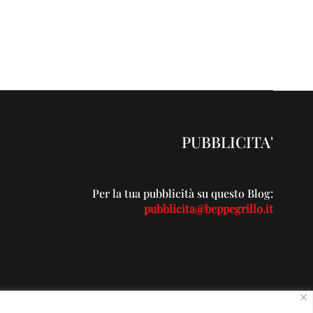
PUBBLICITA'
Per la tua pubblicità su questo Blog:
pubblicita@beppegrillo.it