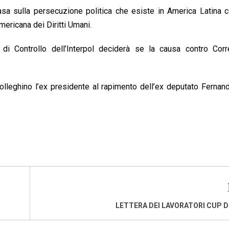
asa sulla persecuzione politica che esiste in America Latina 
americana dei Diritti Umani.
di Controllo dell’Interpol deciderà se la causa contro Corr
lleghino l’ex presidente al rapimento dell’ex deputato Fernan
LETTERA DEI LAVORATORI CUP D