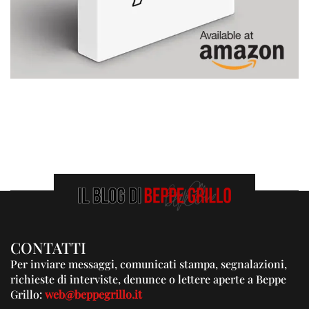
CONTATTI
Per inviare messaggi, comunicati stampa, segnalazioni,
richieste di interviste, denunce o lettere aperte a Beppe
Grillo:
web@beppegrillo.it