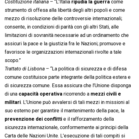
Costituzione italiana
– “L’Italia
ripudia la guerra
come
strumento di offesa alla libertà degli altri popoli e come
mezzo di risoluzione delle controversie internazionali;
consente, in condizioni di parità con gli altri Stati, alle
limitazioni di sovranità necessarie ad un ordinamento che
assicuri la pace e la giustizia fra le Nazioni; promuove e
favorisce le organizzazioni internazionali rivolte a tale
scopo.”
Trattato di Lisbona
– “La politica di sicurezza e di difesa
comune costituisce parte integrante della politica estera e
di sicurezza comune. Essa assicura che l’Unione disponga
di una
capacità operativa
ricorrendo a
mezzi civili e
militari
. L’Unione può avvalersi di tali mezzi in missioni al
suo esterno per garantire il mantenimento della pace, la
prevenzione dei conflitti
e il rafforzamento della
sicurezza internazionale, conformemente ai principi della
Carta delle Nazioni Unite. L’esecuzione di tali compiti si