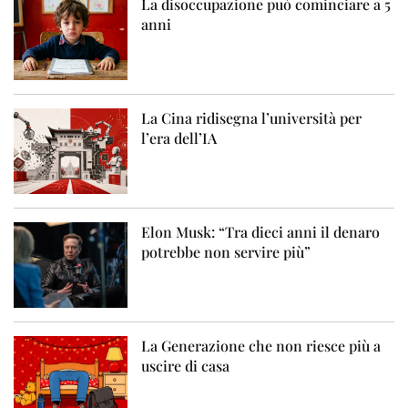
La disoccupazione può cominciare a 5
anni
La Cina ridisegna l’università per
l’era dell’IA
Elon Musk: “Tra dieci anni il denaro
potrebbe non servire più”
La Generazione che non riesce più a
uscire di casa