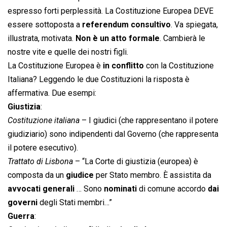
espresso forti perplessità. La Costituzione Europea DEVE
essere sottoposta a
referendum consultivo
. Va spiegata,
illustrata, motivata.
Non è un atto formale
. Cambierà le
nostre vite e quelle dei nostri figli.
La Costituzione Europea è
in conflitto
con la Costituzione
Italiana? Leggendo le due Costituzioni la risposta è
affermativa. Due esempi:
Giustizia
:
Costituzione italiana
– I giudici (che rappresentano il potere
giudiziario) sono indipendenti dal Governo (che rappresenta
il potere esecutivo).
Trattato di Lisbona
– “La Corte di giustizia (europea) è
composta da un
giudice
per Stato membro. È assistita da
avvocati generali
… Sono
nominati
di comune accordo
dai
governi
degli Stati membri…”
Guerra
: