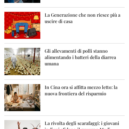
La Generazione che non riesce più a
uscire di casa
Gli allevamenti di polli stanno
alimentando i batteri della diarrea
umana
In Cina ora si affitta mezzo letto: la
nuova frontiera del risparmio
La rivolta degli scarafaggi: i giovani