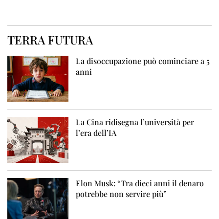
TERRA FUTURA
La disoccupazione può cominciare a 5
anni
La Cina ridisegna l’università per
l’era dell’IA
Elon Musk: “Tra dieci anni il denaro
potrebbe non servire più”