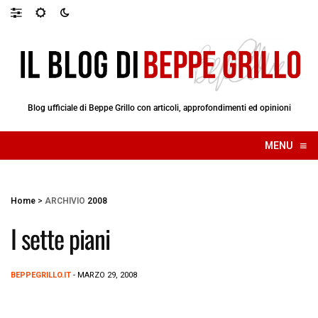
Blog ufficiale di Beppe Grillo con articoli, approfondimenti ed opinioni
≡
MENU
☰
Home
>
ARCHIVIO
2008
I sette piani
BEPPEGRILLO.IT
- MARZO 29, 2008