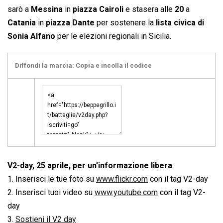
sarò a
Messina
in
piazza Cairoli
e stasera alle
20
a
Catania
in
piazza Dante
per sostenere la
lista civica di
Sonia Alfano
per le elezioni regionali in Sicilia.
Diffondi la marcia: Copia e incolla il codice
V2-day, 25 aprile, per un’informazione libera
:
1. Inserisci le tue foto su
www.flickr.com
con il tag V2-day
2. Inserisci tuoi video su
www.youtube.com
con il tag V2-
day
3.
Sostieni il V2 day