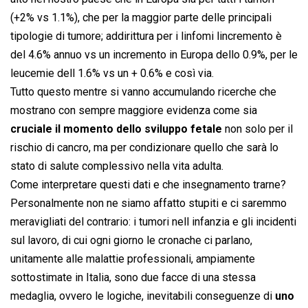
(+2% vs 1.1%), che per la maggior parte delle principali
tipologie di tumore; addirittura per i linfomi lincremento è
del 4.6% annuo vs un incremento in Europa dello 0.9%, per le
leucemie dell 1.6% vs un + 0.6% e così via.
Tutto questo mentre si vanno accumulando ricerche che
mostrano con sempre maggiore evidenza come sia
cruciale il momento dello sviluppo fetale
non solo per il
rischio di cancro, ma per condizionare quello che sarà lo
stato di salute complessivo nella vita adulta.
Come interpretare questi dati e che insegnamento trarne?
Personalmente non ne siamo affatto stupiti e ci saremmo
meravigliati del contrario: i tumori nell infanzia e gli incidenti
sul lavoro, di cui ogni giorno le cronache ci parlano,
unitamente alle malattie professionali, ampiamente
sottostimate in Italia, sono due facce di una stessa
medaglia, ovvero le logiche, inevitabili conseguenze di
uno