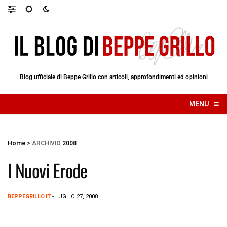
Blog ufficiale di Beppe Grillo con articoli, approfondimenti ed opinioni
≡
MENU
☰
Home
>
ARCHIVIO
2008
I Nuovi Erode
BEPPEGRILLO.IT
- LUGLIO 27, 2008