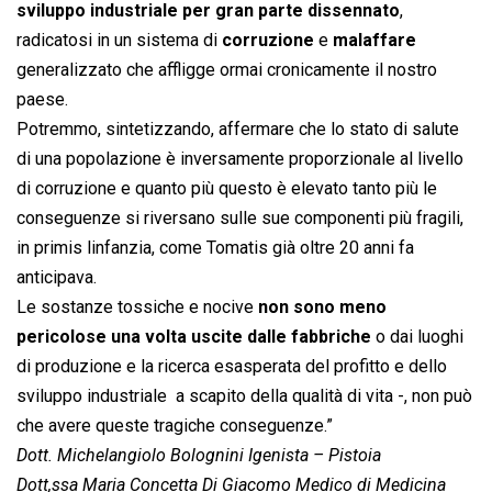
sviluppo industriale per gran parte dissennato
,
radicatosi in un sistema di
corruzione
e
malaffare
generalizzato che affligge ormai cronicamente il nostro
paese.
Potremmo, sintetizzando, affermare che lo stato di salute
di una popolazione è inversamente proporzionale al livello
di corruzione e quanto più questo è elevato tanto più le
conseguenze si riversano sulle sue componenti più fragili,
in primis linfanzia, come Tomatis già oltre 20 anni fa
anticipava.
Le sostanze tossiche e nocive
non sono meno
pericolose una volta uscite dalle fabbriche
o dai luoghi
di produzione e la ricerca esasperata del profitto e dello
sviluppo industriale  a scapito della qualità di vita -, non può
che avere queste tragiche conseguenze.”
Dott. Michelangiolo Bolognini Igenista – Pistoia
Dott,ssa Maria Concetta Di Giacomo Medico di Medicina