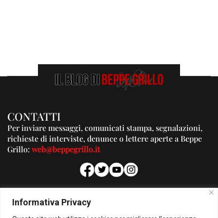
CONTATTI
Per inviare messaggi, comunicati stampa, segnalazioni,
richieste di interviste, denunce o lettere aperte a Beppe
Grillo:
web@beppegrillo.it
PUBBLICITA'
Informativa Privacy
Per la tua pubblicità su questo Blog: