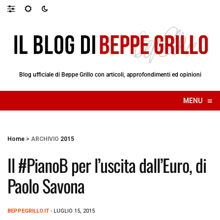
Blog ufficiale di Beppe Grillo con articoli, approfondimenti ed opinioni
≡
MENU
☰
Home
>
ARCHIVIO
2015
Il #PianoB per l’uscita dall’Euro, di
Paolo Savona
BEPPEGRILLO.IT
- LUGLIO 15, 2015