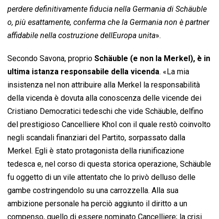
perdere definitivamente fiducia nella Germania di Schäuble
o, più esattamente, conferma che la Germania non è partner
affidabile nella costruzione dellEuropa unita
».
Secondo Savona, proprio
Schäuble (e non la Merkel), è in
ultima istanza responsabile della vicenda
. «La mia
insistenza nel non attribuire alla Merkel la responsabilità
della vicenda è dovuta alla conoscenza delle vicende dei
Cristiano Democratici tedeschi che vide Schäuble, delfino
del prestigioso Cancelliere Khol con il quale restò coinvolto
negli scandali finanziari del Partito, sorpassato dalla
Merkel. Egli è stato protagonista della riunificazione
tedesca e, nel corso di questa storica operazione, Schäuble
fu oggetto di un vile attentato che lo privò delluso delle
gambe costringendolo su una carrozzella. Alla sua
ambizione personale ha perciò aggiunto il diritto a un
compenso, quello di essere nominato Cancelliere; la crisi