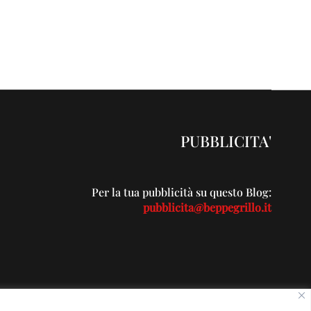
PUBBLICITA'
Per la tua pubblicità su questo Blog:
pubblicita@beppegrillo.it