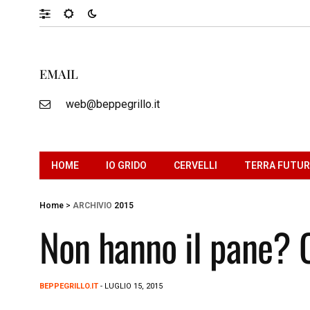
EMAIL
web@beppegrillo.it
HOME
IO GRIDO
CERVELLI
TERRA FUTU
Home
>
ARCHIVIO
2015
Non hanno il pane? 
BEPPEGRILLO.IT
- LUGLIO 15, 2015