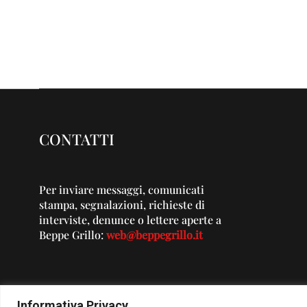
CONTATTI
Per inviare messaggi, comunicati
stampa, segnalazioni, richieste di
interviste, denunce o lettere aperte a
Beppe Grillo:
web@beppegrillo.it
Informativa Privacy