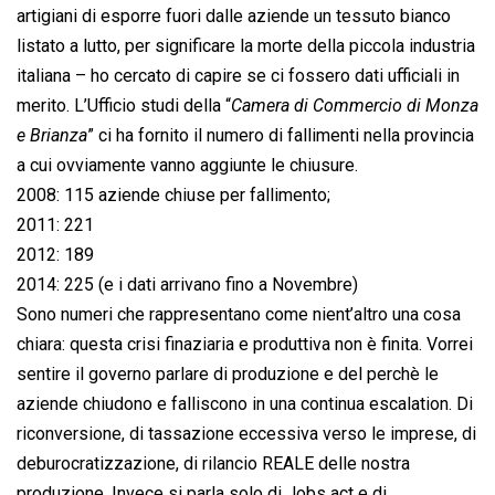
artigiani di esporre fuori dalle aziende un tessuto bianco
listato a lutto, per significare la morte della piccola industria
italiana – ho cercato di capire se ci fossero dati ufficiali in
merito. L’Ufficio studi della “
Camera di Commercio di Monza
e Brianza
” ci ha fornito il numero di fallimenti nella provincia
a cui ovviamente vanno aggiunte le chiusure.
2008: 115 aziende chiuse per fallimento;
2011: 221
2012: 189
2014: 225 (e i dati arrivano fino a Novembre)
Sono numeri che rappresentano come nient’altro una cosa
chiara: questa crisi finaziaria e produttiva non è finita. Vorrei
sentire il governo parlare di produzione e del perchè le
aziende chiudono e falliscono in una continua escalation. Di
riconversione, di tassazione eccessiva verso le imprese, di
deburocratizzazione, di rilancio REALE delle nostra
produzione. Invece si parla solo di Jobs act e di