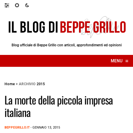
Blog ufficiale di Beppe Grillo con articoli, approfondimenti ed opinioni
≡
MENU
☰
Home
>
ARCHIVIO
2015
La morte della piccola impresa
italiana
BEPPEGRILLO.IT
- GENNAIO 13, 2015