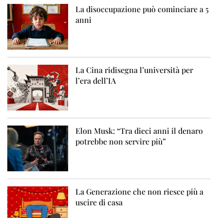
La disoccupazione può cominciare a 5
anni
La Cina ridisegna l’università per
l’era dell’IA
Elon Musk: “Tra dieci anni il denaro
potrebbe non servire più”
La Generazione che non riesce più a
uscire di casa