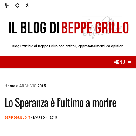
Blog ufficiale di Beppe Grillo con articoli, approfondimenti ed opinioni
≡
MENU
☰
Home
>
ARCHIVIO
2015
Lo Speranza è l’ultimo a morire
BEPPEGRILLO.IT
- MARZO 4, 2015