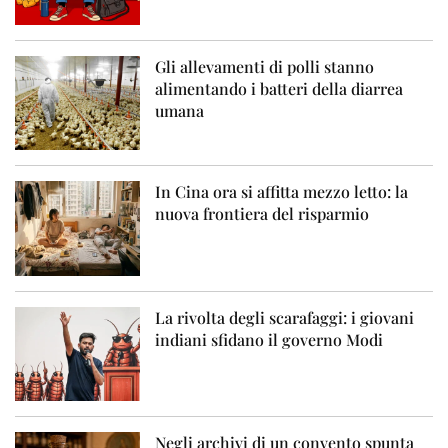
Gli allevamenti di polli stanno
alimentando i batteri della diarrea
umana
In Cina ora si affitta mezzo letto: la
nuova frontiera del risparmio
La rivolta degli scarafaggi: i giovani
indiani sfidano il governo Modi
Negli archivi di un convento spunta