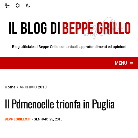
Blog ufficiale di Beppe Grillo con articoli, approfondimenti ed opinioni
≡
MENU
☰
Home
>
ARCHIVIO
2010
Il Pdmenoelle trionfa in Puglia
BEPPEGRILLO.IT
- GENNAIO 25, 2010