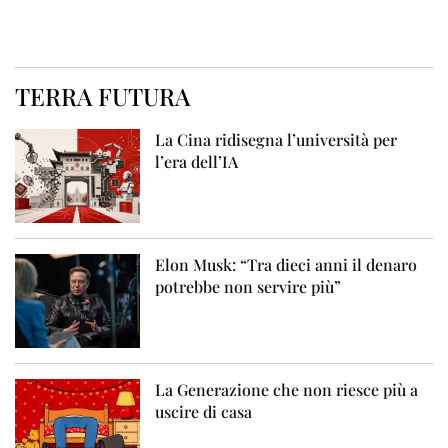
TERRA FUTURA
La Cina ridisegna l’università per
l’era dell’IA
Elon Musk: “Tra dieci anni il denaro
potrebbe non servire più”
La Generazione che non riesce più a
uscire di casa