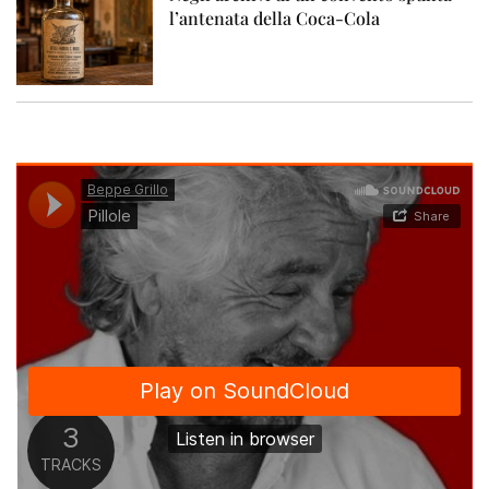
l’antenata della Coca-Cola