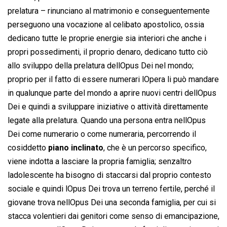
prelatura – rinunciano al matrimonio e conseguentemente
perseguono una vocazione al celibato apostolico, ossia
dedicano tutte le proprie energie sia interiori che anche i
propri possedimenti, il proprio denaro, dedicano tutto ciò
allo sviluppo della prelatura dellOpus Dei nel mondo;
proprio per il fatto di essere numerari lOpera li può mandare
in qualunque parte del mondo a aprire nuovi centri dellOpus
Dei e quindi a sviluppare iniziative o attività direttamente
legate alla prelatura. Quando una persona entra nellOpus
Dei come numerario o come numeraria, percorrendo il
cosiddetto
piano inclinato
, che è un percorso specifico,
viene indotta a lasciare la propria famiglia; senzaltro
ladolescente ha bisogno di staccarsi dal proprio contesto
sociale e quindi lOpus Dei trova un terreno fertile, perché il
giovane trova nellOpus Dei una seconda famiglia, per cui si
stacca volentieri dai genitori come senso di emancipazione,