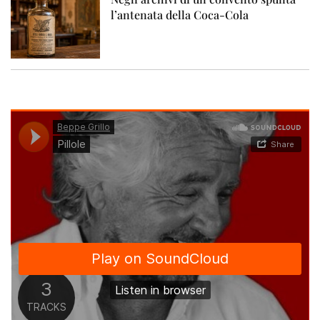
l’antenata della Coca-Cola