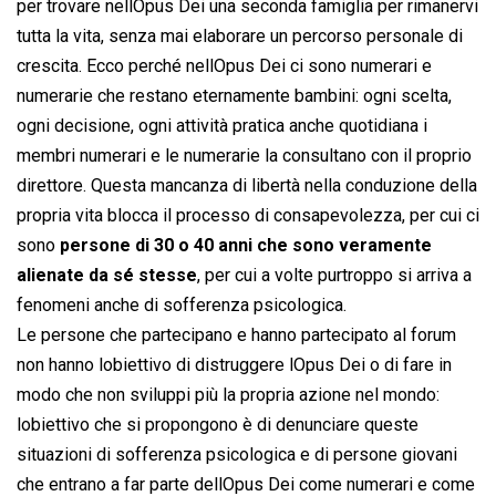
per trovare nellOpus Dei una seconda famiglia per rimanervi
tutta la vita, senza mai elaborare un percorso personale di
crescita. Ecco perché nellOpus Dei ci sono numerari e
numerarie che restano eternamente bambini: ogni scelta,
ogni decisione, ogni attività pratica anche quotidiana i
membri numerari e le numerarie la consultano con il proprio
direttore. Questa mancanza di libertà nella conduzione della
propria vita blocca il processo di consapevolezza, per cui ci
sono
persone di 30 o 40 anni che sono veramente
alienate da sé stesse
, per cui a volte purtroppo si arriva a
fenomeni anche di sofferenza psicologica.
Le persone che partecipano e hanno partecipato al forum
non hanno lobiettivo di distruggere lOpus Dei o di fare in
modo che non sviluppi più la propria azione nel mondo:
lobiettivo che si propongono è di denunciare queste
situazioni di sofferenza psicologica e di persone giovani
che entrano a far parte dellOpus Dei come numerari e come