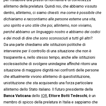
allinterno della prelatura. Quindi noi, che abbiamo vissuto
dentro, allinterno, ci siamo chiesti: 
ma come è possibile che
dichiariamo e raccontiamo alle persone esterne una vita,
uno spirito e uno stile che poi, allinterno, non viviamo,
perché abbiamo un linguaggio nostro e abbiamo dei codici
e dei modi di dire che sono sconosciuti a tutti gli altri?
.
Da una parte chiediamo alle istituzioni politiche di
intervenire per il controllo di una situazione che non è
trasparente e, nello stesso tempo, anche alle istituzioni
ecclesiastiche di svolgere unindagine affinché ritorni una
situazione di maggiore dignità nei confronti delle persone
che attualmente vivono allinterno di questistituzione,
unistituzione che sta acquisendo una forza particolare
allinterno dello Stato italiano. Il futuro presidente della
Banca Vaticana
dello
IOR
,
Ettore Botti Tedeschi
, è un
membro di spicco della prelatura in Italia e sappiamo che