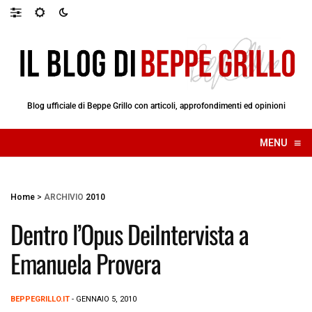
Blog ufficiale di Beppe Grillo con articoli, approfondimenti ed opinioni
≡
MENU
☰
Home
>
ARCHIVIO
2010
Dentro l’Opus DeiIntervista a
Emanuela Provera
BEPPEGRILLO.IT
- GENNAIO 5, 2010