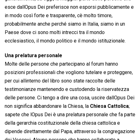
esce dallOpus Dei preferisce non esporsi pubblicamente e
in modo così forte e trasparente, cè molto timore,
probabilmente anche perché siamo in Italia, siamo in un
Paese dove ci sono molti intrecci tra il mondo
ecclesiastico, il mondo politico e il mondo istituzionale.
Una prelatura personale
Molte delle persone che partecipano al forum hanno
posizioni professionali che vogliono tutelare e proteggere,
per cui allinterno del libro sono state raccolte delle
testimonianze mantenendo e custodendo la riservatezza
delle persone. Ci tengo a dire una cosa, uscire dallOpus Dei
non significa abbandonare la Chiesa, la
Chiesa Cattolica
;
sapete che lOpus Dei è una prelatura personale che fa parte
della gerarchia costituzionale della chiesa cattolica e
dipende direttamente dal Papa, attraverso la congregazione
dei Vescovi. Alcune persone che hanno collaborato a