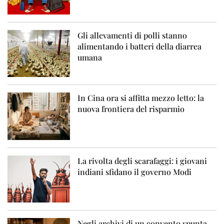
Gli allevamenti di polli stanno
alimentando i batteri della diarrea
umana
In Cina ora si affitta mezzo letto: la
nuova frontiera del risparmio
La rivolta degli scarafaggi: i giovani
indiani sfidano il governo Modi
Negli archivi di un convento spunta