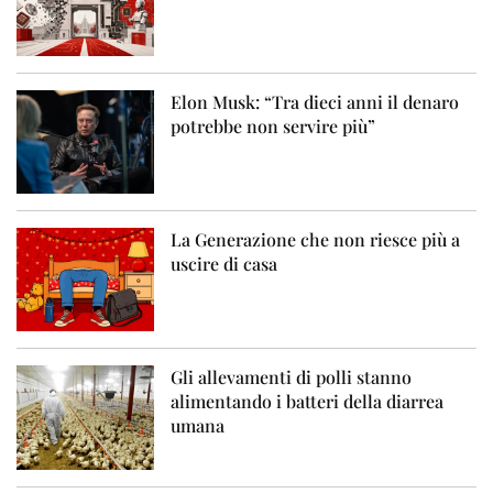
Elon Musk: “Tra dieci anni il denaro
potrebbe non servire più”
La Generazione che non riesce più a
uscire di casa
Gli allevamenti di polli stanno
alimentando i batteri della diarrea
umana