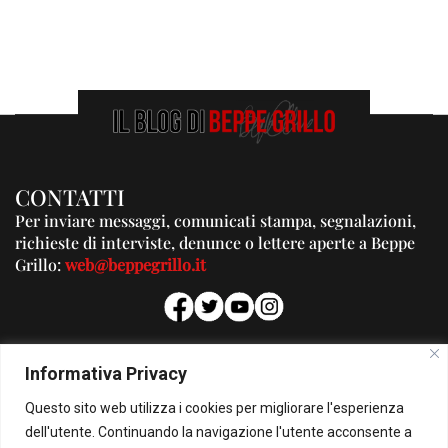
CONTATTI
Per inviare messaggi, comunicati stampa, segnalazioni,
richieste di interviste, denunce o lettere aperte a Beppe
Grillo:
web@beppegrillo.it
PUBBLICITA'
Informativa Privacy
Per la tua pubblicità su questo Blog:
Questo sito web utilizza i cookies per migliorare l'esperienza
pubblicita@beppegrillo.it
dell'utente. Continuando la navigazione l'utente acconsente a