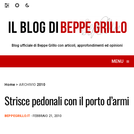
Blog ufficiale di Beppe Grillo con articoli, approfondimenti ed opinioni
≡
MENU
☰
Home
>
ARCHIVIO
2010
Strisce pedonali con il porto d’armi
BEPPEGRILLO.IT
- FEBBRAIO 21, 2010