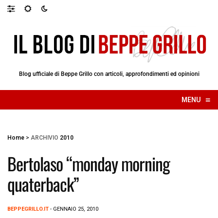
Blog ufficiale di Beppe Grillo con articoli, approfondimenti ed opinioni
≡
MENU
☰
Home
>
ARCHIVIO
2010
Bertolaso “monday morning
quaterback”
BEPPEGRILLO.IT
- GENNAIO 25, 2010