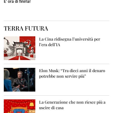
E’ ora di finirla!
TERRA FUTURA
La Cina ridisegna l’università per
l’era dell’IA
Elon Musk: “Tra dieci anni il denaro
potrebbe non servire più”
La Generazione che non riesce più a
uscire di casa